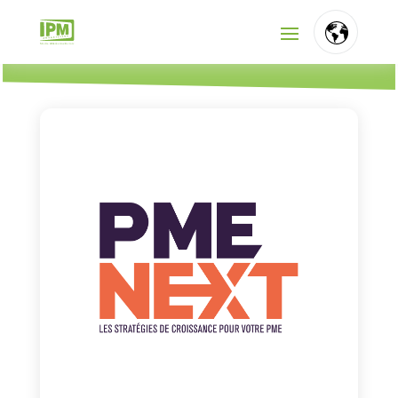
FR
NL
EN