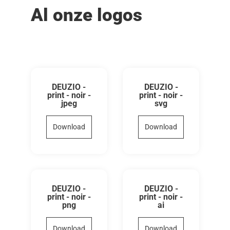
Al onze logos
DEUZIO -
DEUZIO -
print - noir -
print - noir -
jpeg
svg
Download
Download
DEUZIO -
DEUZIO -
print - noir -
print - noir -
png
ai
Download
Download