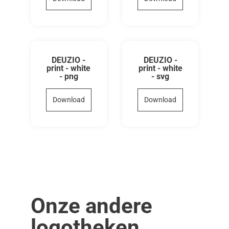
DEUZIO -
DEUZIO -
print - white
print - white
- png
- svg
Download
Download
Onze andere
logotheken