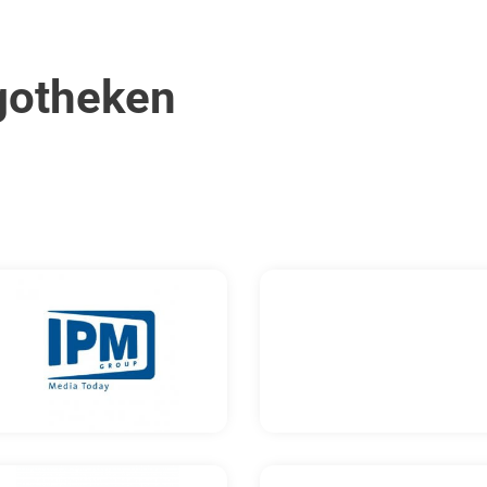
gotheken