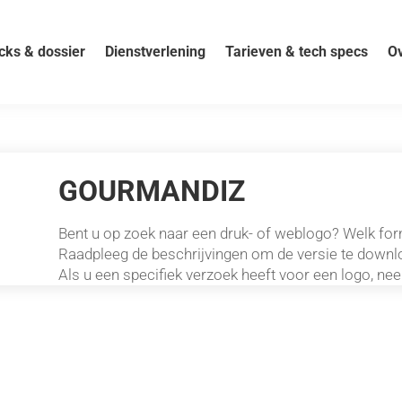
cks & dossier
Dienstverlening
Tarieven & tech specs
Ov
GOURMANDIZ
Bent u op zoek naar een druk- of weblogo? Welk fo
Raadpleeg de beschrijvingen om de versie te downlo
Als u een specifiek verzoek heeft voor een logo, n