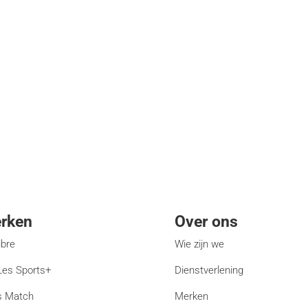
rken
Over ons
ibre
Wie zijn we
es Sports+
Dienstverlening
s Match
Merken