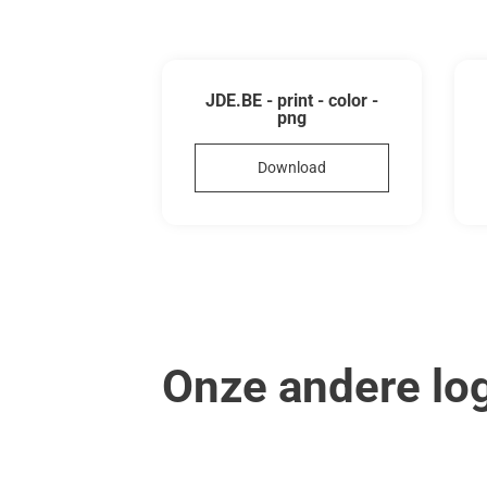
JDE.BE - print - color -
png
Download
Onze andere lo