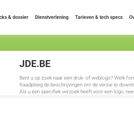
cks & dossier
Dienstverlening
Tarieven & tech specs
Ov
JDE.BE
Bent u op zoek naar een druk- of weblogo? Welk fo
Raadpleeg de beschrijvingen om de versie te downlo
Als u een specifiek verzoek heeft voor een logo, n