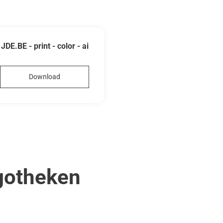
JDE.BE - print - color - ai
Download
gotheken