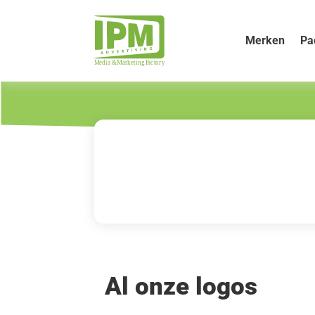
Merken
Pa
Al onze logos