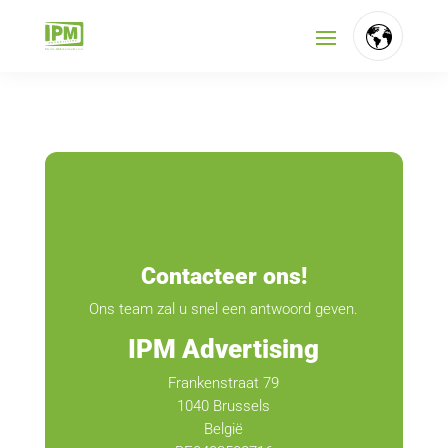
FR
NL
EN
Contacteer ons!
Ons team zal u snel een antwoord geven.
IPM Advertising
Frankenstraat 79
1040 Brussels
België