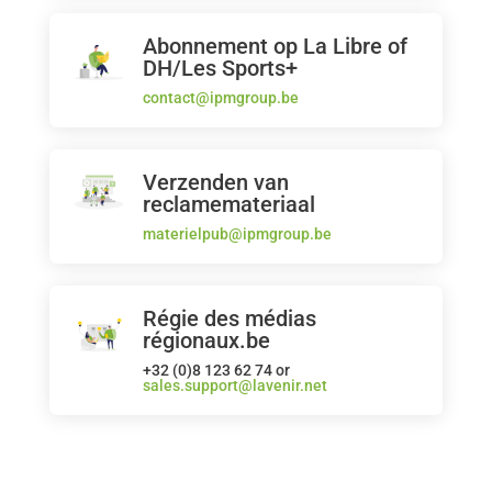
Abonnement op La Libre of
DH/Les Sports+
contact@ipmgroup.be
Verzenden van
reclamemateriaal
materielpub@ipmgroup.be
Régie des médias
régionaux.be
+32 (0)8 123 62 74 or
sales.support@lavenir.net