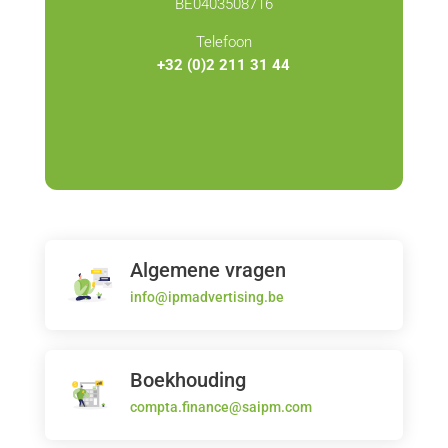
BE0403508716
Telefoon
+32 (0)2 211 31 44
Algemene vragen
info@ipmadvertising.be
Boekhouding
compta.finance@saipm.com