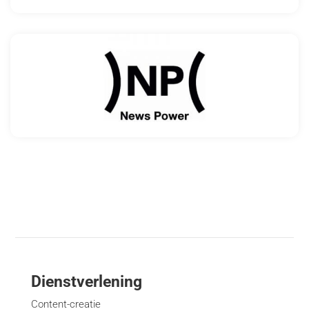
Dienstverlening
Content-creatie