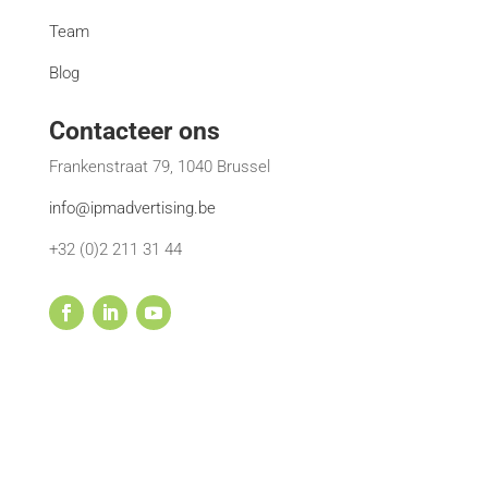
Team
Blog
Contacteer ons
Frankenstraat 79, 1040 Brussel
info@ipmadvertising.be
+32 (0)2 211 31 44
© 2002-2022 IPM Advertising | Alle rechten