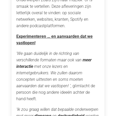
smaak te vertellen. Deze afleveringen zijn
letterlijk overal te vinden: op sociale
netwerken, websites, kranten, Spotify en
andere podcastplatformen.
Experimenteren … en aanvaarden dat we
vastlopen!
‘We gaan duidelijk in de richting van
verschillende formaten maar ook van
meer
interactie
met onze lezers en
internetgebruikers. We zullen daarom
concepten uittesten en soms moeten
aanvaarden dat we vastlopen! ’,
glimlacht de
persoon die nog andere ideeën achter de
hand heeft.
‘Ik zou graag willen dat bepaalde onderwerpen
met meer
diepgang
en
deskundigheid
worden