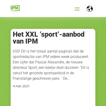
FR
NL
Het XXL ‘sport’-aanbod
van IPM
EN
650! Dit is het totaal aantal pagina’s dat de
sportredactie van IPM iedere week produceert.
Een cijfer dat Pascal Alexandre, de nieuwe
directeur Sport, een beetje doet duizelen: ‘Dit is
veruit het grootste sportaanbod in de
Franstalige geschreven pers. ’ De…
4 mei 2021