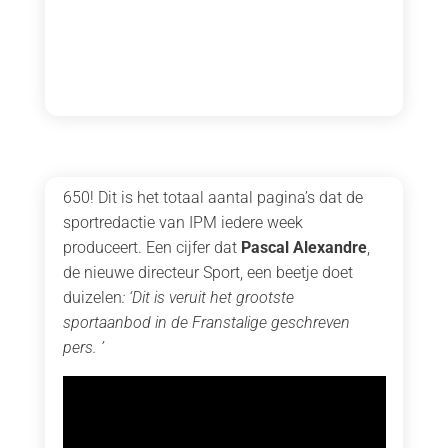
650! Dit is het totaal aantal pagina’s dat de
sportredactie van IPM iedere week
produceert. Een cijfer dat
Pascal Alexandre
,
de nieuwe directeur Sport, een beetje doet
duizelen
: ‘Dit is veruit het grootste
sportaanbod in de Franstalige geschreven
pers. ’