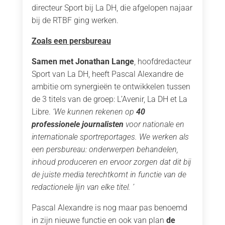
directeur Sport bij La DH, die afgelopen najaar
bij de RTBF ging werken.
Zoals een persbureau
Samen met Jonathan Lange
, hoofdredacteur
Sport van La DH, heeft Pascal Alexandre de
ambitie om synergieën te ontwikkelen tussen
de 3 titels van de groep: L’Avenir, La DH et La
Libre.
‘We kunnen rekenen op
40
professionele journalisten
voor nationale en
internationale sportreportages. We werken als
een persbureau: onderwerpen behandelen,
inhoud produceren en ervoor zorgen dat dit bij
de juiste media terechtkomt in functie van de
redactionele lijn van elke titel. ’
Pascal Alexandre is nog maar pas benoemd
in zijn nieuwe functie en ook van plan
de