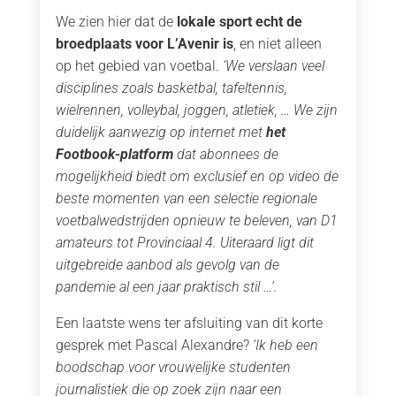
We zien hier dat de
lokale sport echt de
broedplaats voor L’Avenir is
, en niet alleen
op het gebied van voetbal.
‘We verslaan veel
disciplines zoals basketbal, tafeltennis,
wielrennen, volleybal, joggen, atletiek, … We zijn
duidelijk aanwezig op internet met
het
Footbook-platform
dat abonnees de
mogelijkheid biedt om exclusief en op video de
beste momenten van een selectie regionale
voetbalwedstrijden opnieuw te beleven, van D1
amateurs tot Provinciaal 4. Uiteraard ligt dit
uitgebreide aanbod als gevolg van de
pandemie al een jaar praktisch stil …’.
Een laatste wens ter afsluiting van dit korte
gesprek met Pascal Alexandre?
‘Ik heb een
boodschap voor vrouwelijke studenten
journalistiek die op zoek zijn naar een