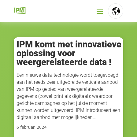
FR
NL
IPM komt met innovatieve
oplossing voor
EN
weergerelateerde data !
Een nieuwe data-technologie wordt toegevoegd
aan het reeds zeer uitgebreide verticale aanbod
van IPM op gebied van weergerelateerde
gegevens (zowel print als digitaal): waardoor
gerichte campagnes op het juiste moment
kunnen worden uitgevoerd! IPM introduceert een
digitaal aanbod met mogelijkheden…
6 februari 2024