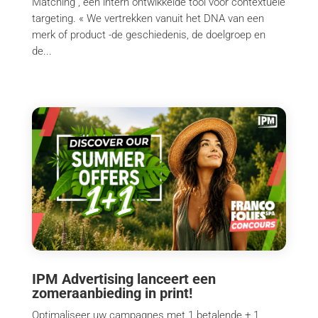
Matching", een intern ontwikkelde tool voor contextuele
targeting. « We vertrekken vanuit het DNA van een
merk of product -de geschiedenis, de doelgroep en
de...
IPM Advertising lanceert een
zomeraanbieding in print!
Optimaliseer uw campagnes met 1 betalende + 1