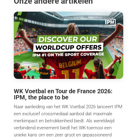
Onze andere artikelen
WK Voetbal en Tour de France 2026:
IPM, the place to be
Naar aanleiding van het WK Voetbal 2026 lanceert IPM
een exclusief crossmediaal aanbod dat maximale
merkimpact en betrokkenheid biedt. Als wereldwijd
verbindend evenement biedt het WK-toernooi een
unieke kans om een zeer groot en gepassioneerd