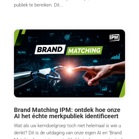
publiek te bereiken. Dit...
Brand Matching IPM: ontdek hoe onze
AI het échte merkpubliek identificeert
Wat als uw kerndoelgroep toch niet helemaal is wie u
denkt? Dit is de uitdaging van onze eigen AI en "Brand