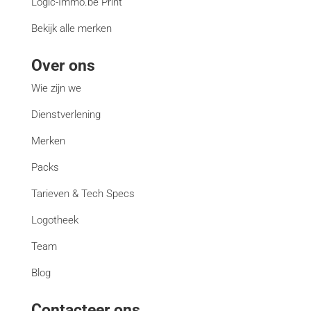
Logic-Immo.be Print
Bekijk alle merken
Over ons
Wie zijn we
Dienstverlening
Merken
Packs
Tarieven & Tech Specs
Logotheek
Team
Blog
Contacteer ons