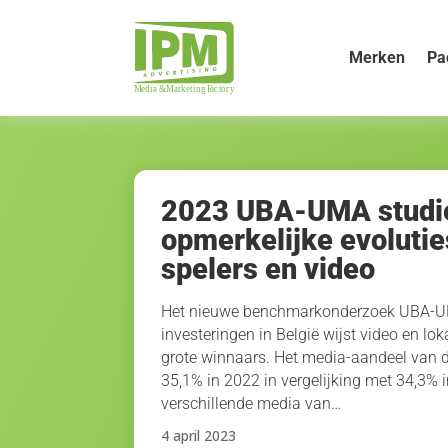
Merken
Pa
2023 UBA-UMA studi
opmerkelijke evoluties
spelers en video
Het nieuwe benchmarkonderzoek UBA-UM
investeringen in België wijst video en lok
grote winnaars. Het media-aandeel van dig
35,1% in 2022 in vergelijking met 34,3% 
verschillende media van…
4 april 2023