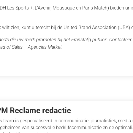
 DH Les Sports +, L’Avenir, Moustique en Paris Match) bieden u
k wilt zien, kunt u terecht bij de United Brand Association (UBA
ideo’s die uw merk promoten bij het Franstalig publiek. Contactee
ad of Sales – Agencies Market.
PM Reclame redactie
s team is gespecialiseerd in communicatie, journalistiek, media
 geheimen van succesvolle bedrijfscommunicatie en de optimal