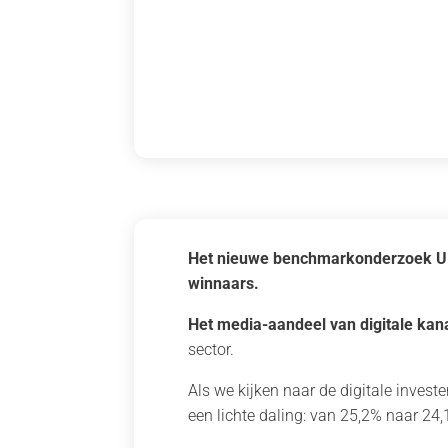
Het nieuwe benchmarkonderzoek UBA-
winnaars.
Het media-aandeel van digitale ka
sector.
Als we kijken naar de digitale invest
een lichte daling: van 25,2% naar 24