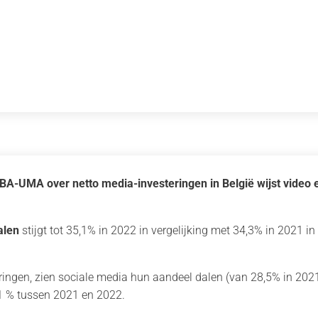
UMA over netto media-investeringen in België wijst video en
nalen
stijgt tot 35,1% in 2022 in vergelijking met 34,3% in 2021 i
eringen, zien sociale media hun aandeel dalen (van 28,5% in 2021
,1 % tussen 2021 en 2022.