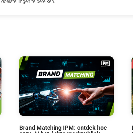
 doelstellingen te bereiken.
Brand Matching IPM: ontdek hoe