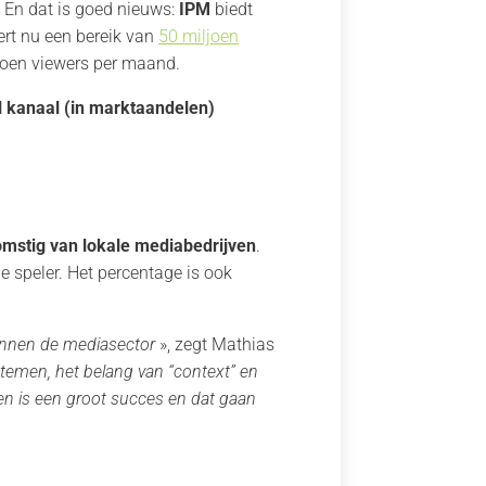
 En dat is goed nieuws:
IPM
biedt
rt nu een bereik van
50 miljoen
joen viewers per maand.
l kanaal (in marktaandelen)
mstig van lokale mediabedrijven
.
 speler. Het percentage is ook
binnen de mediasector
», zegt Mathias
stemen, het belang van “context” en
sen is een groot succes en dat gaan