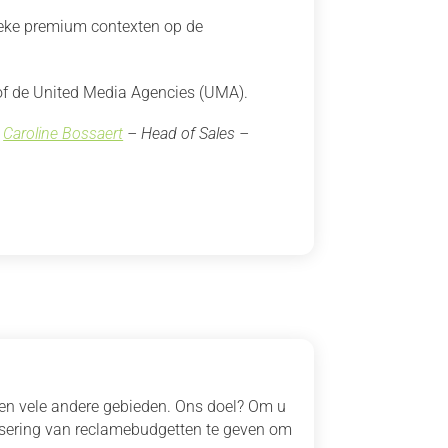
nieke premium contexten op de
) of de United Media Agencies (UMA).
r
Caroline Bossaert
– Head of Sales –
 en vele andere gebieden. Ons doel? Om u
isering van reclamebudgetten te geven om