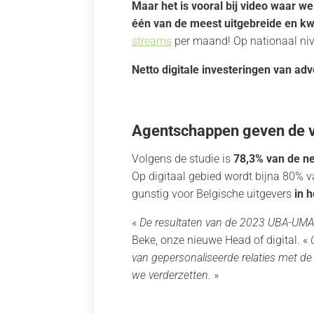
Maar het is vooral bij video waar we 
één van de meest uitgebreide en kwa
streams
per maand! Op nationaal niv
Netto digitale investeringen van a
Agentschappen geven de vo
Volgens de studie is
78,3% van de n
Op digitaal gebied wordt bijna 80% v
gunstig voor Belgische uitgevers
in 
«
De resultaten van de 2023 UBA-UMA st
Beke, onze nieuwe Head of digital. «
van gepersonaliseerde relaties met de
we verderzetten
. »