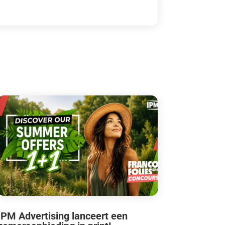
IPM Advertising lanceert een