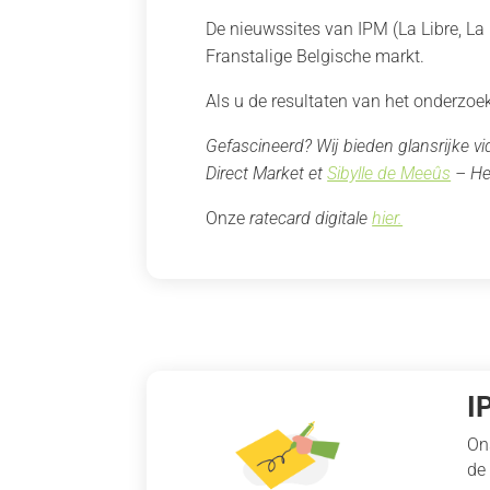
De nieuwssites van IPM (La Libre, La
Franstalige Belgische markt.
Als u de resultaten van het onderzoe
Gefascineerd? Wij bieden glansrijke v
Direct Market et
Sibylle de Meeûs
– He
Onze
ratecard digitale
hier.
I
On
de