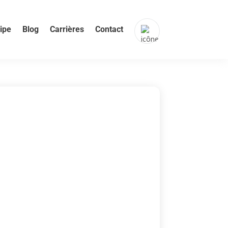
ipe
Blog
Carrières
Contact
FR
NL
EN