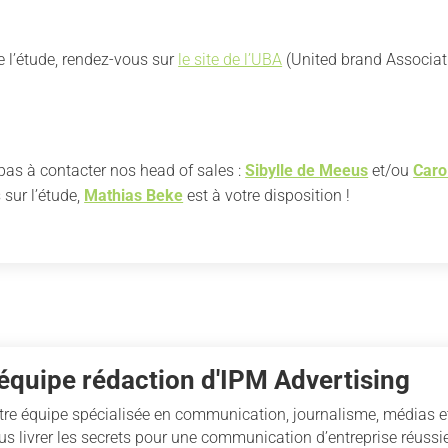
e l’étude, rendez-vous sur
le site de l’UBA
(United brand Associati
z pas à contacter nos head of sales :
Sibylle de Meeus
et/ou
Caro
 sur l’étude,
Mathias Beke
est à votre disposition !
'équipe rédaction d'IPM Advertising
tre équipe spécialisée en communication, journalisme, médias et
us livrer les secrets pour une communication d’entreprise réussie