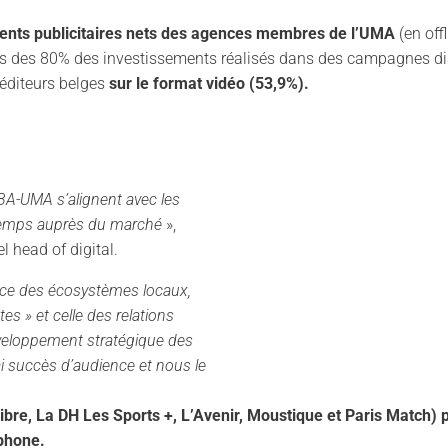
ents publicitaires nets des agences membres de l’UMA
(en off
 près des 80% des investissements réalisés dans des campagnes di
 éditeurs belges
sur le format vidéo (53,9%).
A-UMA s’alignent avec les
temps auprès du marché
»,
 head of digital.
orce des écosystèmes locaux,
es » et celle des relations
veloppement stratégique des
ai succès d’audience et nous le
Libre, La DH Les Sports +, L’Avenir, Moustique et Paris Match
phone.