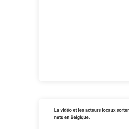
La vidéo et les acteurs locaux sor
nets en Belgique.