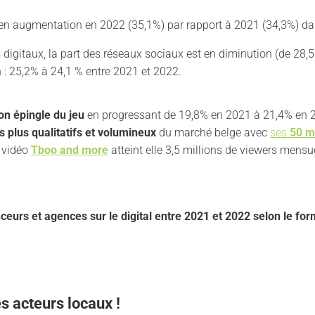
en augmentation en 2022 (35,1%) par rapport à 2021 (34,3%) da
s digitaux, la part des réseaux sociaux est en diminution (de 28
n : 25,2% à 24,1 % entre 2021 et 2022.
son épingle du jeu
en progressant de 19,8% en 2021 à 21,4% en 2
s plus qualitatifs et volumineux
du marché belge avec
ses
50 m
e vidéo
Tboo and more
atteint elle 3,5 millions de viewers mensu
eurs et agences sur le digital entre 2021 et 2022 selon le for
s acteurs locaux !