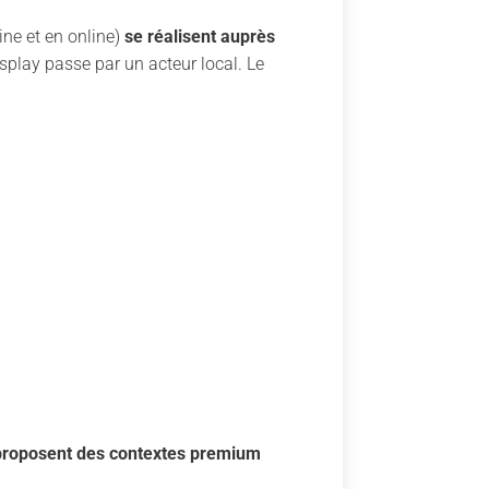
line et en online)
se réalisent auprès
splay passe par un acteur local. Le
) proposent des contextes premium