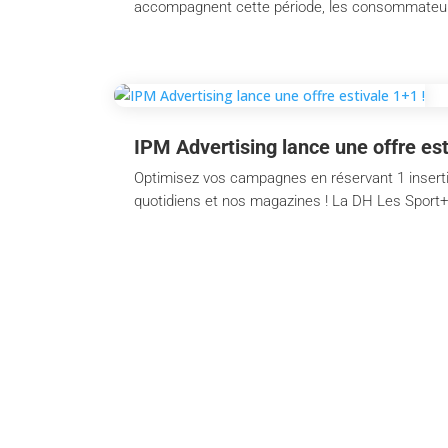
accompagnent cette période, les consommateurs s
IPM Advertising lance une offre est
Optimisez vos campagnes en réservant 1 insertion
quotidiens et nos magazines ! La DH Les Sport+ 
Services
Br
Content creation
La L