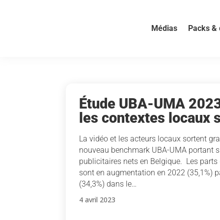
Médias
Packs & 
Étude UBA-UMA 2023 :
les contextes locaux 
La vidéo et les acteurs locaux sortent g
nouveau benchmark UBA-UMA portant su
publicitaires nets en Belgique. Les parts
sont en augmentation en 2022 (35,1%) p
(34,3%) dans le…
4 avril 2023