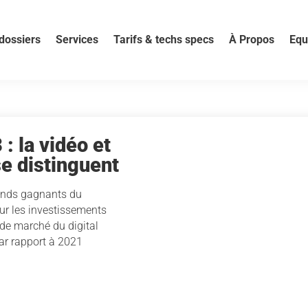
dossiers
Services
Tarifs & techs specs
À Propos
Equ
 la vidéo et
se distinguent
rands gagnants du
r les investissements
 de marché du digital
ar rapport à 2021