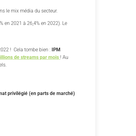
ns le mix média du secteur.
,5% en 2021 à 26,4% en 2022). Le
022 ! Cela tombe bien :
IPM
illions de streams par mois
! Au
els.
mat privilégié (en parts de marché)