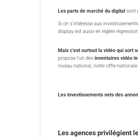
Les parts de marché du digital
sont 
Si on s’intéresse aux investissement
display est aussi en légère régressio
Mais c’est surtout la vidéo qui sort 
propose l’un des
inventaires vidéo le
niveau national, notre offre national
Les investissements nets des annonc
Les agences privilégient le