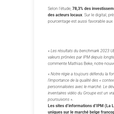
Selon l’étude,
78,3% des investissem
des acteurs locaux
. Sur le digital,
pourcentage est aussi favorable aux
«
Les résultats du benchmark 2023 UB
valeurs prônées par IPM depuis long
commente Mathias Beke, notre nouvel
«
Notre régie a toujours défendu la f
l’importance de la qualité des « context
personnalisées avec le marché. Le dé
inventaires vidéo du Groupe est un vr
poursuivons
».
Les sites d’informations d’IPM (La 
uniques sur le marché belge franco