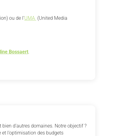
on) ou de l’
UMA
(United Media
line Bossaert
.
 bien d’autres domaines. Notre objectif ?
 et l’optimisation des budgets