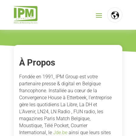
FR
NL
EN
À Propos
Fondée en 1991, IPM Group est votre
partenaire presse & digital en Belgique
francophone. Installée au cœur de la
Convergence House à Etterbeek, l’entreprise
gère les quotidiens La Libre, La DH et
L’Avenir, LN24, LN Radio , FUN radio, les
magazines Paris Match Belgique,
Moustique, Télé Pocket, Courrier
International, le
Jde.be
ainsi que leurs sites