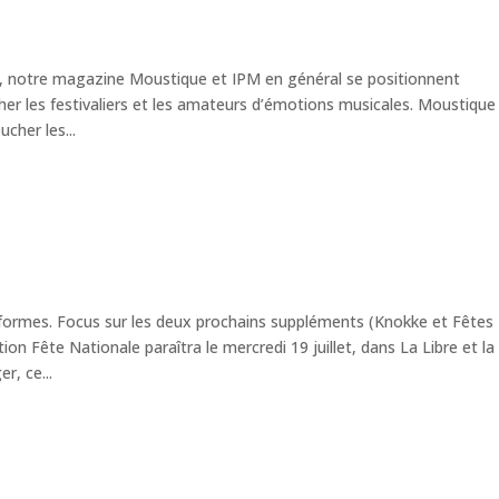
s, notre magazine Moustique et IPM en général se positionnent
er les festivaliers et les amateurs d’émotions musicales. Moustique
cher les...
formes. Focus sur les deux prochains suppléments (Knokke et Fêtes
ion Fête Nationale paraîtra le mercredi 19 juillet, dans La Libre et la
, ce...