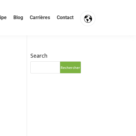
ipe
Blog
Carrières
Contact
FR
NL
Search
EN