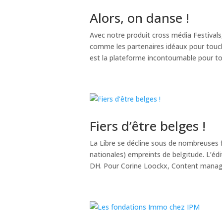
Alors, on danse !
Avec notre produit cross média Festival
comme les partenaires idéaux pour touch
est la plateforme incontournable pour tou
Fiers d’être belges !
La Libre se décline sous de nombreuses 
nationales) empreints de belgitude. L’édit
DH. Pour Corine Loockx, Content manager