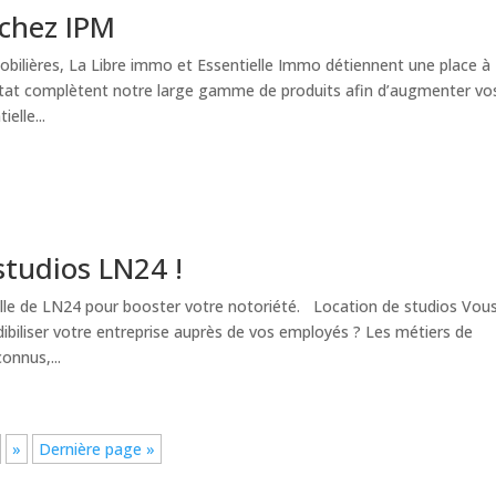
chez IPM
ilières, La Libre immo et Essentielle Immo détiennent une place à
itat complètent notre large gamme de produits afin d’augmenter vo
elle...
studios LN24 !
lle de LN24 pour booster votre notoriété. Location de studios Vou
ibiliser votre entreprise auprès de vos employés ? Les métiers de
onnus,...
»
Dernière page »