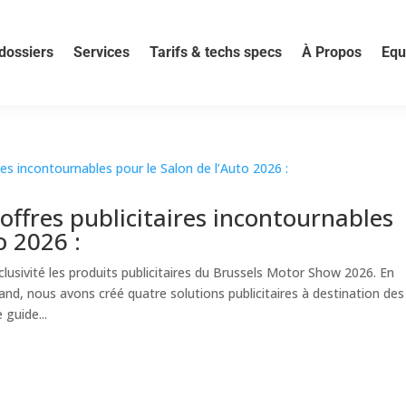
dossiers
Services
Tarifs & techs specs
À Propos
Equ
ffres publicitaires incontournables
o 2026 :
usivité les produits publicitaires du Brussels Motor Show 2026. En
and, nous avons créé quatre solutions publicitaires à destination des
 guide...