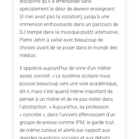
discipline qu’il a embrassée sans
spécialement le désir de devenir enseignant
(il n’en avait pas la vocation), jusqu’à une
immersion enthousiaste dans un parcours de
DJ trempé dans la musique plutôt alternative,
Pierre Jehin a valsé avec beaucoup de
choses avant de se poser dans le monde des
médias.
Il apprécie aujourd’hui de vivre d’un métier
assez concret. « Le système scolaire nous
pousse beaucoup vers une voie académique,
dit-il, mais c’est quand même important de
penser à un métier et de ne pas rester dans
l’abstraction. » Aujourd’hui, sa profession
« concrète », dans l’univers effervescent d’un
groupe de presse comme IPM, le garde tout
de même curieux et alerte par rapport aux
grandes questions sociales et aux débats