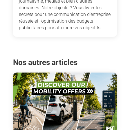
journalisme, médias et bien d’autres
domaines. Notre objectif ? Vous livrer les
secrets pour une communication d’entreprise
réussie et l’optimisation des budgets
publicitaires pour atteindre vos objectifs.
Nos autres articles