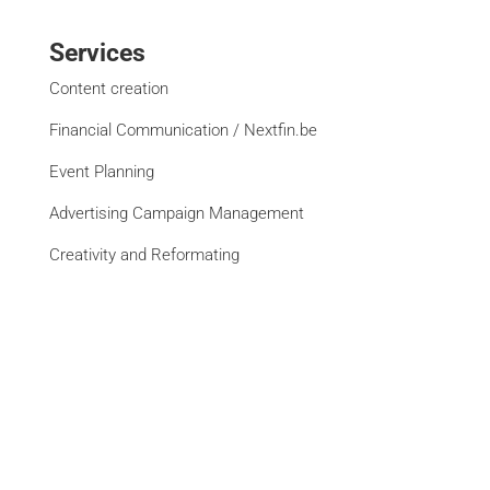
Services
Content creation
Financial Communication / Nextfin.be
Event Planning
Advertising Campaign Management
Creativity and Reformating
Website Creation
See all services
Brands
La Libre