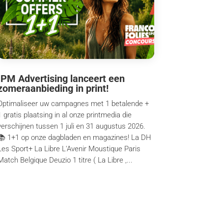
IPM Advertising lanceert een
zomeraanbieding in print!
Optimaliseer uw campagnes met 1 betalende +
1 gratis plaatsing in al onze printmedia die
verschijnen tussen 1 juli en 31 augustus 2026.
📚 1+1 op onze dagbladen en magazines! La DH
Les Sport+ La Libre L'Avenir Moustique Paris
Match Belgique Deuzio 1 titre ( La Libre ,...