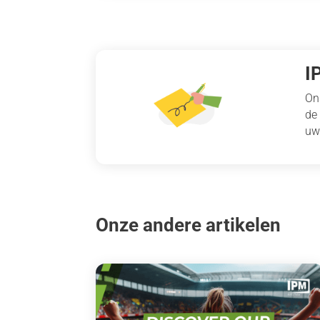
I
On
de
uw
Onze andere artikelen