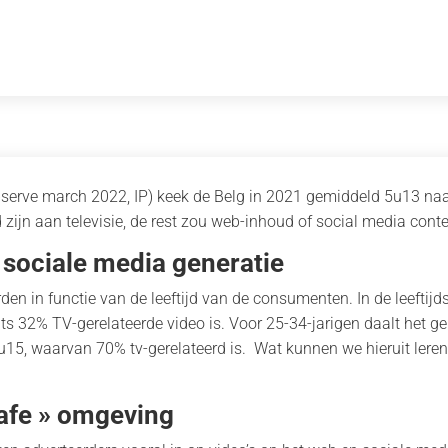
bserve march 2022, IP) keek de Belg in 2021 gemiddeld 5u13 na
ijn aan televisie, de rest zou web-inhoud of social media conten
 sociale media generatie
en in functie van de leeftijd van de consumenten. In de leeftijds
s 32% TV-gerelateerde video is. Voor 25-34-jarigen daalt het g
5u15, waarvan 70% tv-gerelateerd is. Wat kunnen we hieruit leren
safe » omgeving