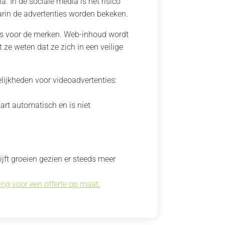
. In de sociale media is het risico
aarin de advertenties worden bekeken.
es voor de merken. Web-inhoud wordt
ze weten dat ze zich in een veilige
lijkheden voor videoadvertenties:
art automatisch en is niet
lijft groeien gezien er steeds meer
ing voor een offerte op maat.