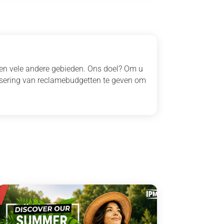
 en vele andere gebieden. Ons doel? Om u
isering van reclamebudgetten te geven om