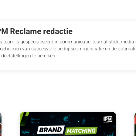
PM Reclame redactie
s team is gespecialiseerd in communicatie, journalistiek, media
 geheimen van succesvolle bedrijfscommunicatie en de optimal
 doelstellingen te bereiken.