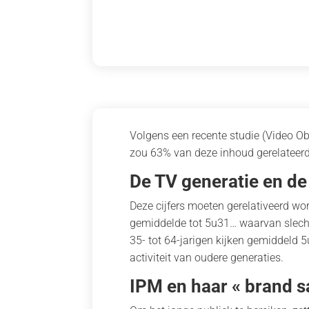
Volgens een recente studie (Video O
zou 63% van deze inhoud gerelateerd z
De TV generatie en de
Deze cijfers moeten gerelativeerd word
gemiddelde tot 5u31… waarvan slecht
35- tot 64-jarigen kijken gemiddeld 
activiteit van oudere generaties.
IPM en haar « brand 