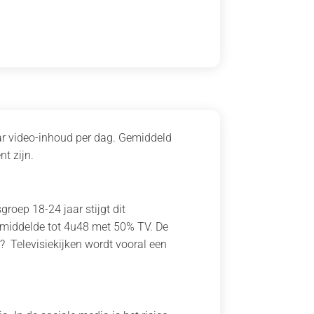
ar video-inhoud per dag. Gemiddeld
t zijn.
groep 18-24 jaar stijgt dit
emiddelde tot 4u48 met 50% TV. De
? Televisiekijken wordt vooral een