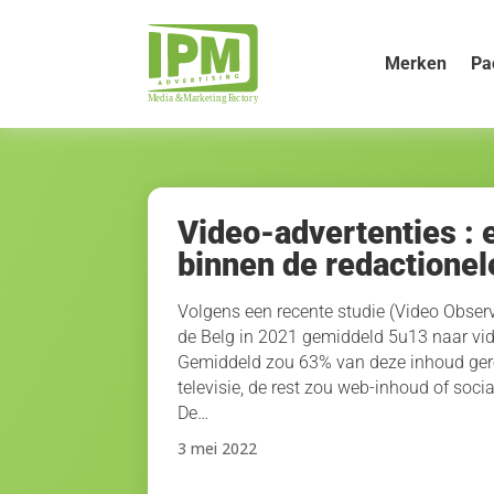
Merken
Pa
Video-advertenties : 
binnen de redactionel
Volgens een recente studie (Video Obser
de Belg in 2021 gemiddeld 5u13 naar vi
Gemiddeld zou 63% van deze inhoud gere
televisie, de rest zou web-inhoud of socia
De…
3 mei 2022