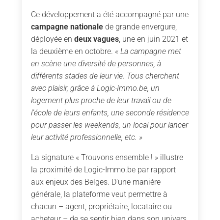
Ce développement a été accompagné par une
campagne nationale
de grande envergure,
déployée en
deux vagues
, une en juin 2021 et
la deuxième en octobre.
« La campagne met
en scène une diversité de personnes, à
différents stades de leur vie. Tous cherchent
avec plaisir, grâce à Logic-Immo.be, un
logement plus proche de leur travail ou de
l’école de leurs enfants, une seconde résidence
pour passer les weekends, un local pour lancer
leur activité professionnelle, etc. »
La signature « Trouvons ensemble ! » illustre
la proximité de Logic-Immo.be par rapport
aux enjeux des Belges. D’une manière
générale, la plateforme veut permettre à
chacun – agent, propriétaire, locataire ou
acheteur – de se sentir bien dans son univers.