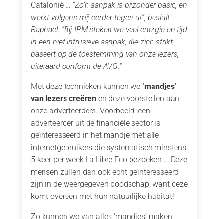
Catalonië …
“Zo’n aanpak is bijzonder basic, en
werkt volgens mij eerder tegen u!”, besluit
Raphael. “Bij IPM steken we veel energie en tijd
in een niet-intrusieve aanpak, die zich strikt
baseert op de toestemming van onze lezers,
uiteraard conform de AVG.”
Met deze technieken kunnen we
‘mandjes’
van lezers creëren
en deze voorstellen aan
onze adverteerders. Voorbeeld: een
adverteerder uit de financiële sector is
geïnteresseerd in het mandje met alle
internetgebruikers die systematisch minstens
5 keer per week La Libre Eco bezoeken … Deze
mensen zullen dan ook echt geïnteresseerd
zijn in de weergegeven boodschap, want deze
komt overeen met hun natuurlijke habitat!
Zo kunnen we van alles ‘mandjes’ maken