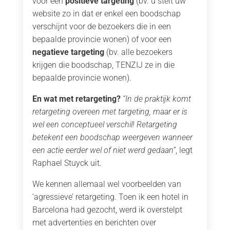
voor een
positieve targeting
(bv. u stelt uw
website zo in dat er enkel een boodschap
verschijnt voor de bezoekers die in een
bepaalde provincie wonen) of voor een
negatieve targeting
(bv. alle bezoekers
krijgen die boodschap, TENZIJ ze in die
bepaalde provincie wonen).
En wat met retargeting?
“In de praktijk komt
retargeting overeen met targeting, maar er is
wel een conceptueel verschil! Retargeting
betekent een boodschap weergeven wanneer
een actie eerder wel of niet werd gedaan”
, legt
Raphael Stuyck uit.
We kennen allemaal wel voorbeelden van
‘agressieve’ retargeting. Toen ik een hotel in
Barcelona had gezocht, werd ik overstelpt
met advertenties en berichten over