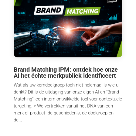
Brand Matching IPM: ontdek hoe onze
AI het échte merkpubliek identificeert
Wat als uw kerndoelgroep toch niet helemaal is wie u
denkt? Dit is de uitdaging van onze eigen AI en "Brand
Matching", een intern ontwikkelde tool voor contextuele
targeting. « We vertrekken vanuit het DNA van een
merk of product -de geschiedenis, de doelgroep en
de...