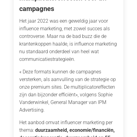
campagnes
Het jaar 2022 was een geweldig jaar voor
influence marketing, met zowel succes als
controverse. Maar na de bad buzz die de
krantenkoppen haalde, is influence marketing
nu standaard onderdeel van heel wat
communicatiestrategieën.
« Deze formats kunnen de campagnes
versterken, als aanvulling van de strategie op
onze premium sites. De multiplicatoreffecten
zijn dan bijzonder efficiënt», volgens Sophie
Vanderwinkel, General Manager van IPM
Advertising.
Het aanbod omvat influencer marketing per
thema:
duurzaamheid, economie/financiën,