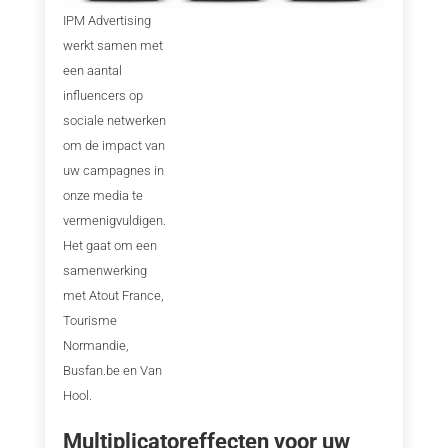
IPM Advertising
werkt samen met
een aantal
influencers op
sociale netwerken
om de impact van
uw campagnes in
onze media te
vermenigvuldigen.
Het gaat om een
samenwerking
met Atout France,
Tourisme
Normandie,
Busfan.be en Van
Hool.
Multiplicatoreffecten voor uw