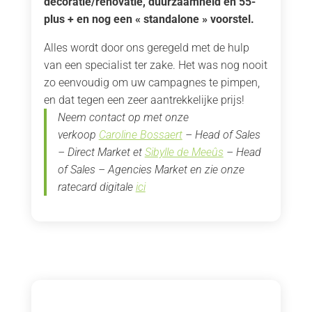
decoratie/renovatie, duurzaamheid en 55-
plus + en nog een « standalone » voorstel.
Alles wordt door ons geregeld met de hulp
van een specialist ter zake. Het was nog nooit
zo eenvoudig om uw campagnes te pimpen,
en dat tegen een zeer aantrekkelijke prijs!
Neem contact op met onze
verkoop
Caroline Bossaert
– Head of Sales
– Direct Market et
Sibylle de Meeûs
– Head
of Sales – Agencies Market en zie onze
ratecard digitale
ici