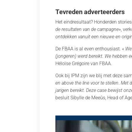
Tevreden adverteerders
Het eindresultaat? Honderden stories,
de resultaten van de campagne
», ver
ontdekken vanuit een nieuwe en origin
De FBAA is al even enthousiast. «
We 
(jongeren) werd bereikt. We hebben 
Héloïse Grégoire van FBAA.
Ook bij IPM zijn we blij met deze sa
en above the line voor te stellen
.
Met d
jarigen bereikt. Deze case bewijst on
besluit Sibylle de Meeûs, Head of Ag