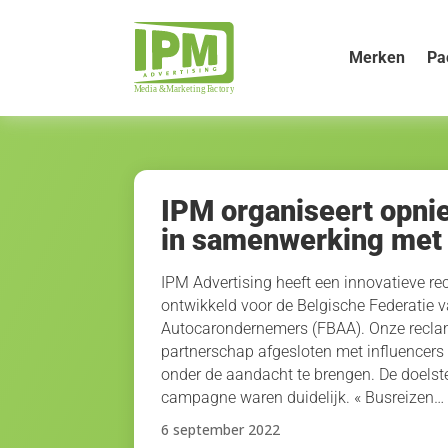
Merken
Pa
IPM organiseert opni
in samenwerking met 
IPM Advertising heeft een innovatieve r
ontwikkeld voor de Belgische Federatie 
Autocarondernemers (FBAA). Onze reclam
partnerschap afgesloten met influencer
onder de aandacht te brengen. De doelst
campagne waren duidelijk. « Busreizen…
6 september 2022