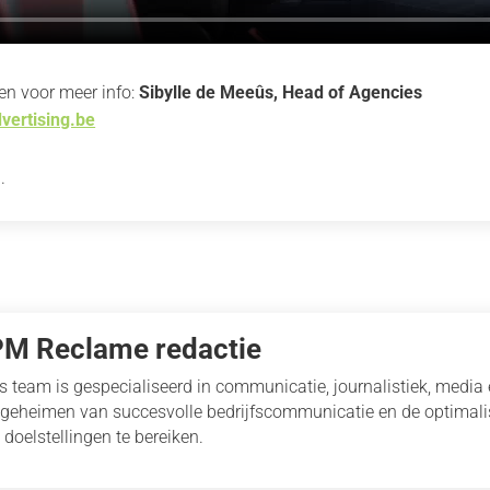
ren voor meer info:
Sibylle de Meeûs, Head of Agencies
ertising.be
.
PM Reclame redactie
s team is gespecialiseerd in communicatie, journalistiek, media
 geheimen van succesvolle bedrijfscommunicatie en de optimal
 doelstellingen te bereiken.