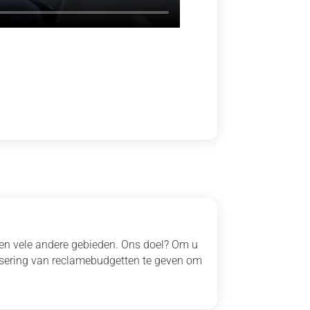
 en vele andere gebieden. Ons doel? Om u
isering van reclamebudgetten te geven om