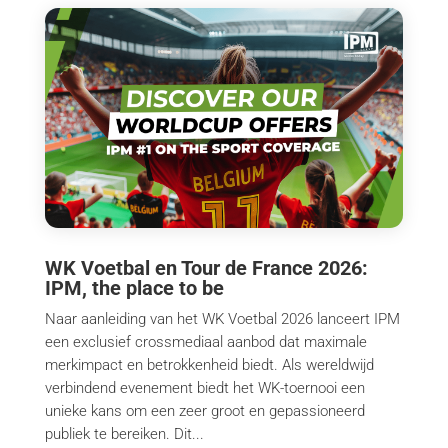
WK Voetbal en Tour de France 2026:
IPM, the place to be
Naar aanleiding van het WK Voetbal 2026 lanceert IPM
een exclusief crossmediaal aanbod dat maximale
merkimpact en betrokkenheid biedt. Als wereldwijd
verbindend evenement biedt het WK-toernooi een
unieke kans om een zeer groot en gepassioneerd
publiek te bereiken. Dit...