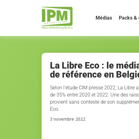
Médias
Packs & 
La Libre Eco : le méd
de référence en Belg
Selon l’étude CIM presse 2022, La Libre 
de 35% entre 2020 et 2022. Une des rais
provient sans conteste de son supplémen
Eco.
3 novembre 2022