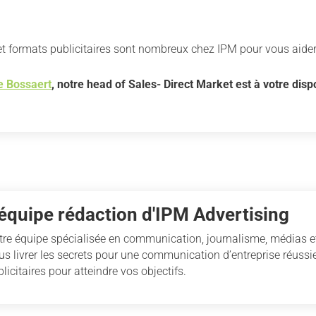
et formats publicitaires sont nombreux chez IPM pour vous aider
e Bossaert
, notre head of Sales- Direct Market est à votre disp
'équipe rédaction d'IPM Advertising
tre équipe spécialisée en communication, journalisme, médias et
us livrer les secrets pour une communication d’entreprise réussie
licitaires pour atteindre vos objectifs.