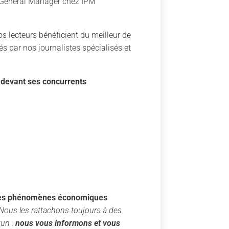
, General Manager chez IPM
s lecteurs bénéficient du meilleur de
 par nos journalistes spécialisés et
 devant ses concurrents
les phénomènes économiques
 Nous les rattachons toujours à des
tun :
nous vous informons et vous