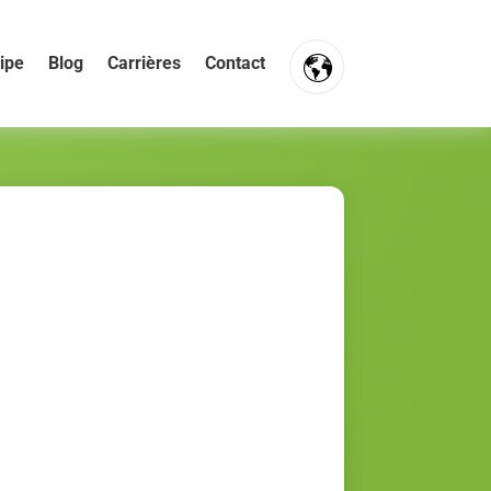
ipe
Blog
Carrières
Contact
FR
NL
EN