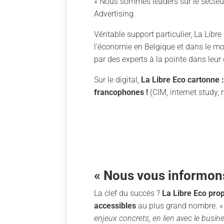
« Nous sommes leaders sur le secteu
Advertising.
Véritable support particulier, La Lib
l’économie en Belgique et dans le mo
par des experts à la pointe dans leur
Sur le digital,
La Libre Eco cartonne 
francophones !
(CIM, internet study
« Nous vous informons
La clef du succès ?
La Libre Eco pro
accessibles
au plus grand nombre.
«
enjeux concrets, en lien avec le busin