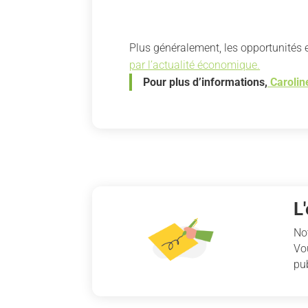
Plus généralement, les opportunités 
par l’actualité économique.
Pour plus d’informations,
Carolin
L
No
Vo
pub