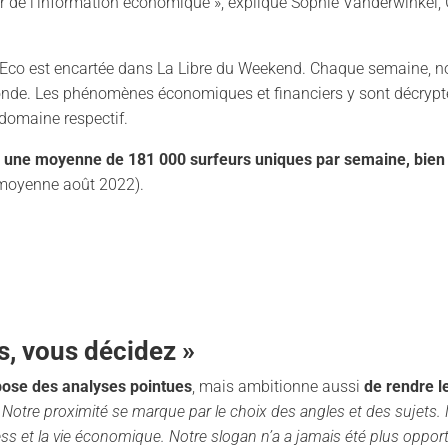
r de l’information économique », explique Sophie Vanderwinkel
re Eco est encartée dans La Libre du Weekend. Chaque semaine, no
nde. Les phénomènes économiques et financiers y sont décryptés
 domaine respectif.
: une moyenne de 181 000 surfeurs uniques par semaine, bien
, moyenne août 2022).
, vous décidez »
pose des analyses pointues
, mais ambitionne aussi
de rendre 
 Notre proximité se marque par le choix des angles et des sujets.
ess et la vie économique. Notre slogan n’a a jamais été plus oppor