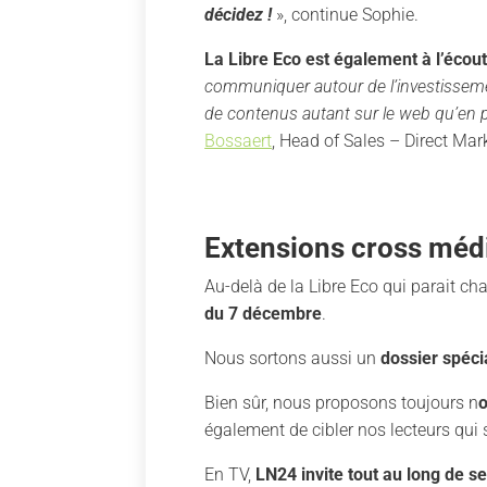
décidez !
», continue Sophie.
La Libre Eco est également à l’éco
communiquer autour de l’investissemen
de contenus autant sur le web qu’en pr
Bossaert
, Head of Sales – Direct Mar
Extensions cross méd
Au-delà de la Libre Eco qui parait c
du 7 décembre
.
Nous sortons aussi un
dossier spéci
Bien sûr, nous proposons toujours n
également de cibler nos lecteurs qui 
En TV,
LN24 invite tout au long de 