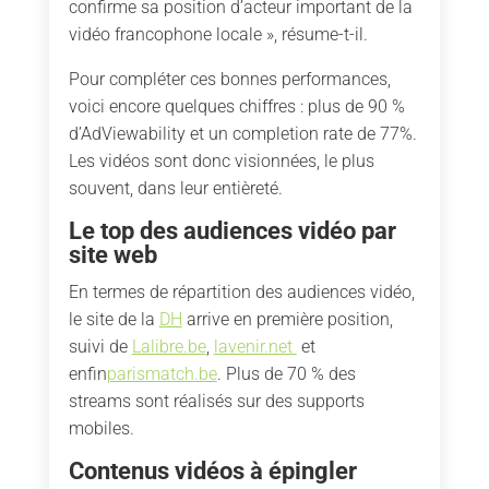
confirme sa position d’acteur important de la
vidéo francophone locale », résume-t-il.
Pour compléter ces bonnes performances,
voici encore quelques chiffres : plus de 90 %
d’AdViewability et un completion rate de 77%.
Les vidéos sont donc visionnées, le plus
souvent, dans leur entièreté.
Le top des audiences vidéo par
site web
En termes de répartition des audiences vidéo,
le site de la
DH
arrive en première position,
suivi de
Lalibre.be
,
lavenir.net
et
enfin
parismatch.be
. Plus de 70 % des
streams sont réalisés sur des supports
mobiles.
Contenus vidéos à épingler