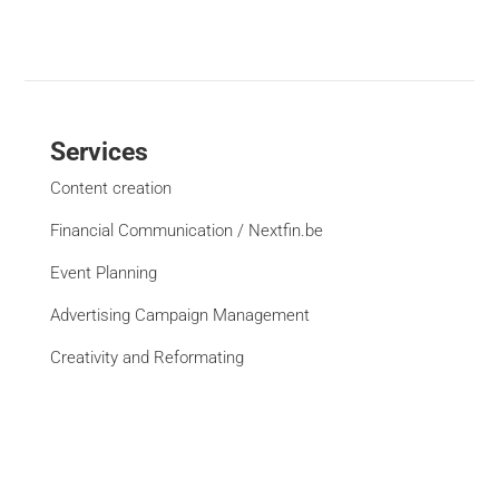
Services
Content creation
Financial Communication / Nextfin.be
Event Planning
Advertising Campaign Management
Creativity and Reformating
Website Creation
See all services