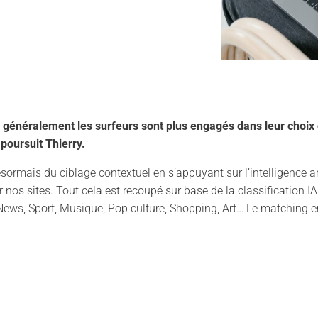
c généralement les surfeurs sont plus engagés dans leur choix 
 poursuit Thierry.
sormais du ciblage contextuel en s’appuyant sur l’intelligence art
sur nos sites. Tout cela est recoupé sur base de la classification 
ews, Sport, Musique, Pop culture, Shopping, Art… Le matching en