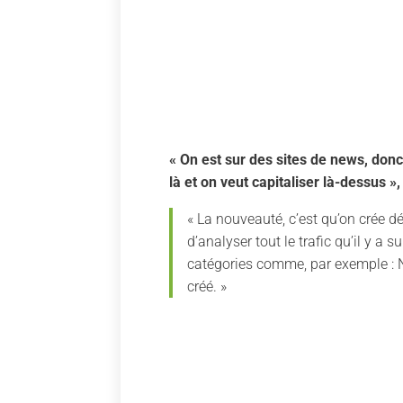
« On est sur des sites de news, don
là et on veut capitaliser là-dessus »,
« La nouveauté, c’est qu’on crée dé
d’analyser tout le trafic qu’il y a 
catégories comme, par exemple : N
créé. »