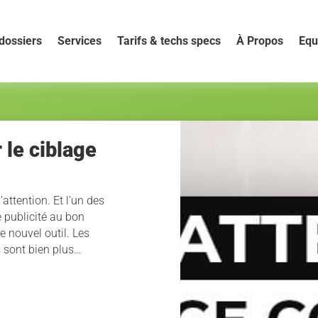
dossiers
Services
Tarifs & techs specs
À Propos
Equ
 le ciblage
l’attention. Et l’un des
e publicité au bon
e nouvel outil. Les
 sont bien plus…