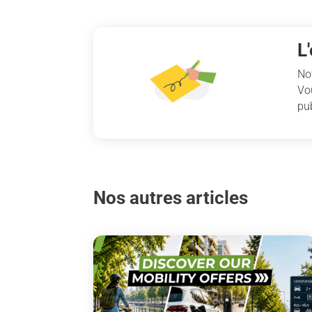
L
No
Vo
pub
Nos autres articles