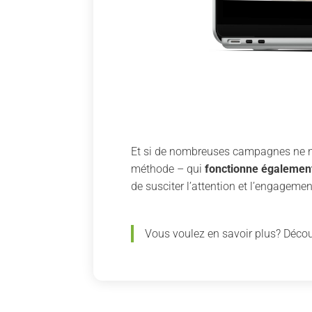
Et si de nombreuses campagnes ne néc
méthode – qui
fonctionne également
de susciter l’attention et l’engagem
Vous voulez en savoir plus? Décou