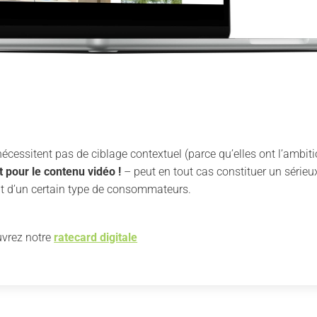
essitent pas de ciblage contextuel (parce qu’elles ont l’ambitio
 pour le contenu vidéo !
– peut en tout cas constituer un série
ent d’un certain type de consommateurs.
vrez notre
ratecard digitale