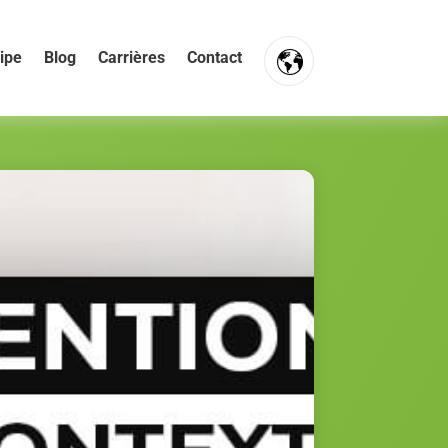
ipe
Blog
Carrières
Contact
FR
NL
EN