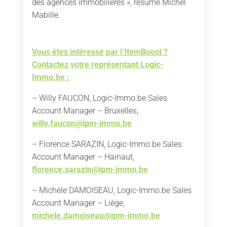
des agences immobilières », résume Michel
Mabille.
Vous êtes intéressé par l’ItemBoost ?
Contactez votre représentant Logic-
Immo.be :
– Willy FAUCON, Logic-Immo.be Sales
Account Manager – Bruxelles,
willy.faucon@ipm-immo.be
– Florence SARAZIN, Logic-Immo.be Sales
Account Manager – Hainaut,
florence.sarazin@ipm-immo.be
– Michèle DAMOISEAU, Logic-Immo.be Sales
Account Manager – Liège,
michele.damoiseau@ipm-immo.be