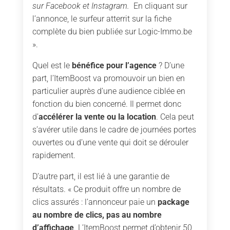
sur Facebook et Instagram.
En cliquant sur
l’annonce, le surfeur atterrit sur la fiche
complète du bien publiée sur Logic-Immo.be
».
Quel est le
bénéfice pour l’agence
? D’une
part, l’ItemBoost va promouvoir un bien en
particulier auprès d’une audience ciblée en
fonction du bien concerné. Il permet donc
d’
accélérer la vente ou la location
. Cela peut
s’avérer utile dans le cadre de journées portes
ouvertes ou d’une vente qui doit se dérouler
rapidement.
D’autre part, il est lié à une garantie de
résultats. « Ce produit offre un nombre de
clics assurés : l’annonceur paie un
package
au nombre de clics, pas au nombre
d’affichage
. L’ItemBoost permet d’obtenir 50