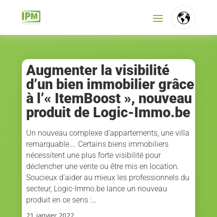
FR
NL
Augmenter la visibilité
d’un bien immobilier grâce
EN
à l’« ItemBoost », nouveau
produit de Logic-Immo.be
Un nouveau complexe d’appartements, une villa
remarquable…. Certains biens immobiliers
nécessitent une plus forte visibilité pour
déclencher une vente ou être mis en location.
Soucieux d’aider au mieux les professionnels du
secteur, Logic-Immo.be lance un nouveau
produit en ce sens :…
21 janvier 2022