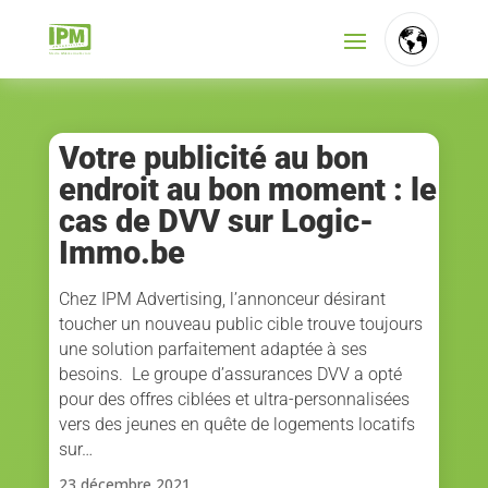
FR
NL
Votre publicité au bon
endroit au bon moment : le
EN
cas de DVV sur Logic-
Immo.be
Chez IPM Advertising, l’annonceur désirant
toucher un nouveau public cible trouve toujours
une solution parfaitement adaptée à ses
besoins. Le groupe d’assurances DVV a opté
pour des offres ciblées et ultra-personnalisées
vers des jeunes en quête de logements locatifs
sur…
23 décembre 2021