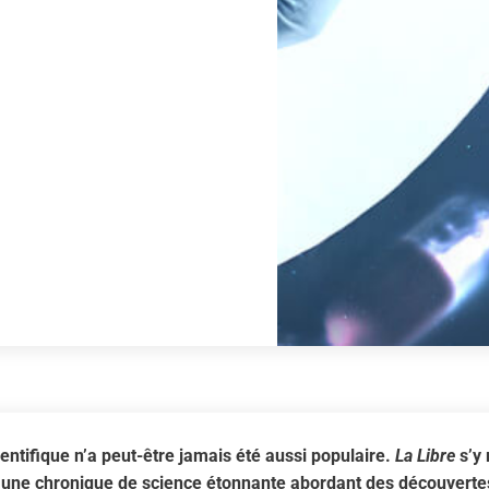
ientifique n’a peut-être jamais été aussi populaire.
La Libre
s’y 
 une chronique de science étonnante abordant des découvertes