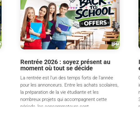
Rentrée 2026 : soyez présent au
moment où tout se décide
La rentrée est l'un des temps forts de l'année
pour les annonceurs. Entre les achats scolaires,
la préparation de la vie étudiante et les
nombreux projets qui accompagnent cette
période, les consommateurs sont
particulièrement attentifs et les intentions
d'achat sont...