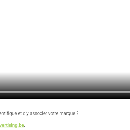
entifique et d’y associer votre marque ?
ertising.be
.