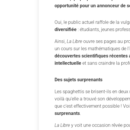
opportunité pour un annonceur de sou
Oui, le public actuel raffole de la vul
diversifiée
: étudiants, jeunes profess
Ainsi,
La Libre
ouvre ses pages au pr
un cours sur les mathématiques de l’i
découvertes scientifiques récentes 
intellectuelle
et sans craindre la pro
Des sujets surprenants
Les spaghettis se brisent-ils en deu
voilà qu’elle a trouvé son développe
que c’est effectivement possible ! Vo
surprenants
.
La Libre
y voit une occasion rêvée po