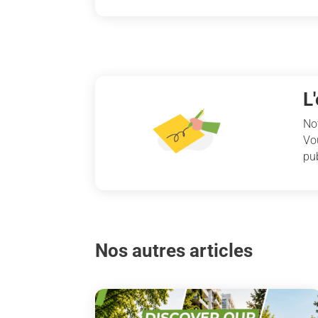
L
No
Vo
pub
Nos autres articles