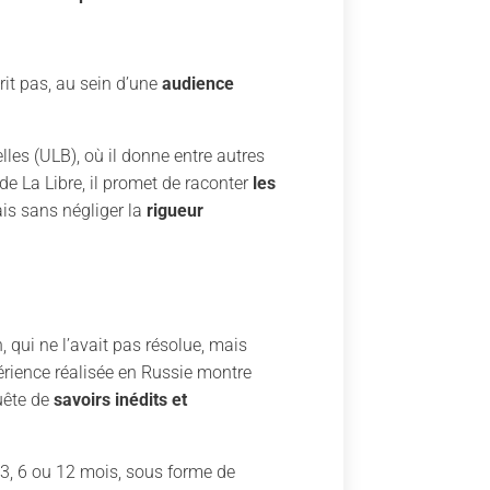
rit pas, au sein d’une
audience
elles (ULB), où il donne entre autres
de La Libre, il promet de raconter
les
ais sans négliger la
rigueur
qui ne l’avait pas résolue, mais
érience réalisée en Russie montre
quête de
savoirs inédits et
3, 6 ou 12 mois, sous forme de