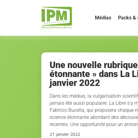
Médias
Packs & 
Une nouvelle rubrique
étonnante » dans La L
janvier 2022
Dans les médias, la vulgarisation scientif
jamais été aussi populaire. La Libre s’y 
Fabricio Bucella, qui proposera chaque 
science étonnante abordant des découver
récentes. Une opportunité pour un anno
21 janvier 2022