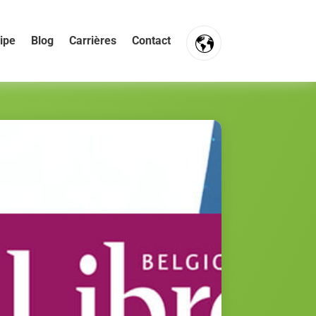
ipe
Blog
Carrières
Contact
FR
NL
EN