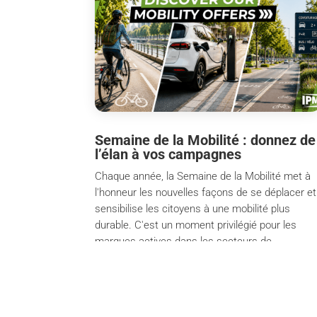
Semaine de la Mobilité : donnez de
l’élan à vos campagnes
Chaque année, la Semaine de la Mobilité met à
l'honneur les nouvelles façons de se déplacer et
sensibilise les citoyens à une mobilité plus
durable. C'est un moment privilégié pour les
marques actives dans les secteurs de
l'automobile, de la mobilité, de l'énergie ou...