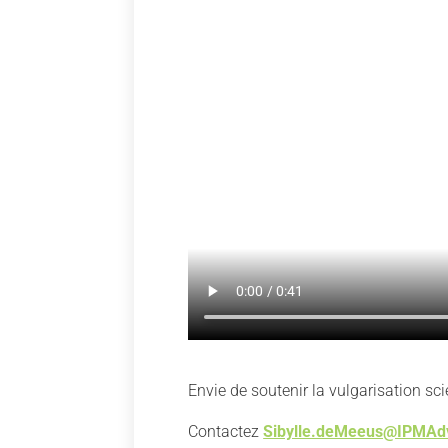
Envie de soutenir la vulgarisation sci
Contactez
Sibylle.deMeeus@IPMAdv