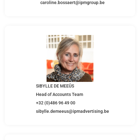
caroline.bossaert@ipmgroup.be
SIBYLLE DE MEEÛS
Head of Accounts Team
+32 (0)486 96 49 00
sibylle.demeeus@ipmadvertising.be