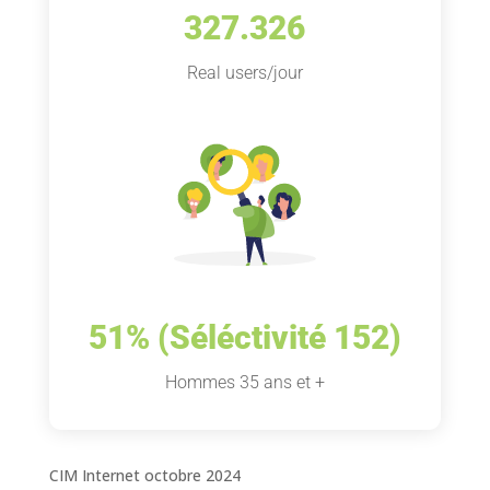
327.326
Real users/jour
51% (Séléctivité 152)
Hommes 35 ans et +
CIM Internet octobre 2024