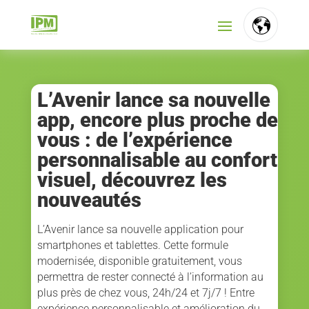
FR
NL
L’Avenir lance sa nouvelle
app, encore plus proche de
EN
vous : de l’expérience
personnalisable au confort
visuel, découvrez les
nouveautés
L’Avenir lance sa nouvelle application pour
smartphones et tablettes. Cette formule
modernisée, disponible gratuitement, vous
permettra de rester connecté à l’information au
plus près de chez vous, 24h/24 et 7j/7 ! Entre
expérience personnalisable et amélioration du