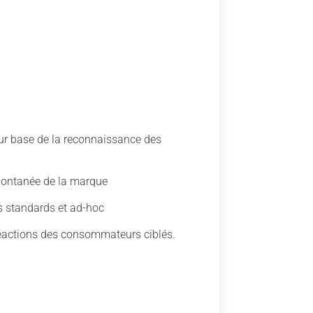
ur base de la reconnaissance des
ontanée de la marque
s standards et ad-hoc
 réactions des consommateurs ciblés.