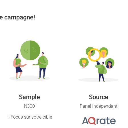
tre campagne!
Sample
Source
N300
Panel indépendant
+ Focus sur votre cible