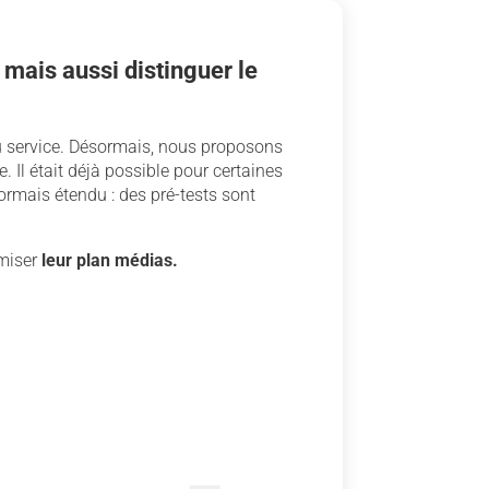
if mais aussi distinguer le
 service. Désormais, nous proposons
 Il était déjà possible pour certaines
sormais étendu : des pré-tests sont
miser
leur plan médias.