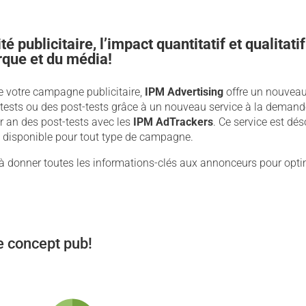
ité publicitaire, l’impact quantitatif et qualitat
rque et du média!
e votre campagne publicitaire,
IPM Advertising
offre un nouveau
é-tests ou des post-tests grâce à un nouveau service à la demande.
r an des post-tests avec les
IPM AdTrackers
. Ce service est dé
t disponible pour tout type de campagne.
à donner toutes les informations-clés aux annonceurs pour opti
re concept pub!