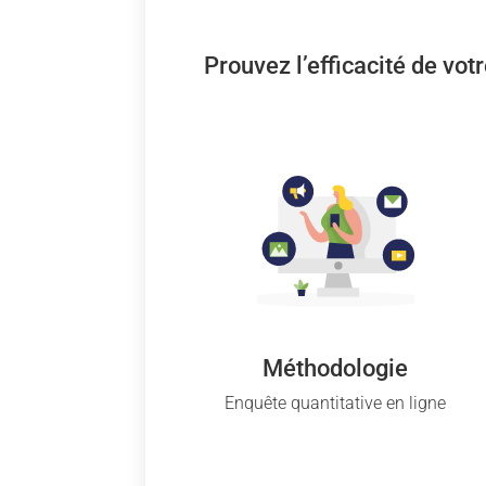
Prouvez l’efficacité de vo
Méthodologie
Enquête quantitative en ligne