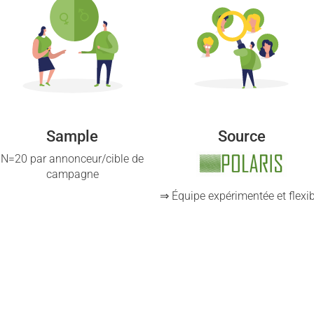
Sample
Source
N=20 par annonceur/cible de
campagne
⇒ Équipe expérimentée et flexib