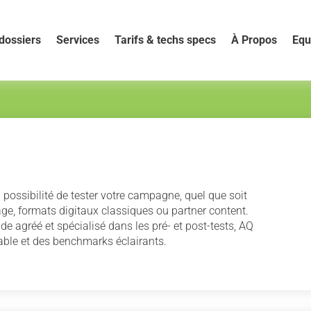
dossiers
Services
Tarifs & techs specs
À Propos
Equ
possibilité de tester votre campagne, quel que soit
age, formats digitaux classiques ou partner content.
e agréé et spécialisé dans les pré- et post-tests, AQ
able et des benchmarks éclairants.