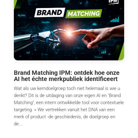
Brand Matching IPM: ontdek hoe onze
AI het échte merkpubliek identificeert
Wat als uw kerndoelgroep toch niet helemaal is wie u
denkt? Dit is de uitdaging van onze eigen AI en "Brand
Matching", een intern ontwikkelde tool voor contextuele
targeting. « We vertrekken vanuit het DNA van een
merk of product -de geschiedenis, de doelgroep en
de...