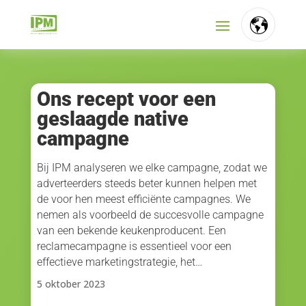
FR
NL
Ons recept voor een
geslaagde native
EN
campagne
Bij IPM analyseren we elke campagne, zodat we
adverteerders steeds beter kunnen helpen met
de voor hen meest efficiënte campagnes. We
nemen als voorbeeld de succesvolle campagne
van een bekende keukenproducent. Een
reclamecampagne is essentieel voor een
effectieve marketingstrategie, het…
5 oktober 2023