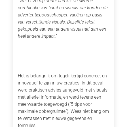
“
Wat er zo bijzonder aan is? De slimme
combinatie van tekst en visuals: we konden de
advertentieboodschappen variëren op basis
van verschillende visuals. Dezelfde tekst
gekoppeld aan een andere visual had dan een
heel andere impact
.”
Het is belangrijk om tegelijkertijd concreet en
innovatief te zijn in uw creaties. In dit geval
werd praktisch advies aangevuld met visuals
met allerlei informatie, en werd tevens een
meerwaarde toegevoegd (“5 tips voor
maximale opbergruimte”). Wees niet bang om
te verrassen met nieuwe gegevens en
formules.