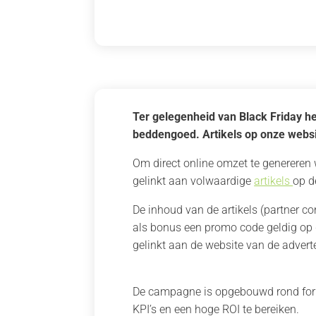
Ter gelegenheid van Black Friday h
beddengoed. Artikels op onze websi
Om direct online omzet te genereren 
gelinkt aan volwaardige
artikels
op d
De inhoud van de artikels (partner c
als bonus een promo code geldig op
gelinkt aan de website van de advert
De campagne is opgebouwd rond form
KPI’s en een hoge ROI te bereiken.