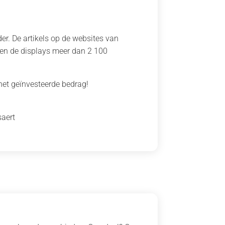
er. De artikels op de websites van
en de displays meer dan 2 100
het geïnvesteerde bedrag!
saert