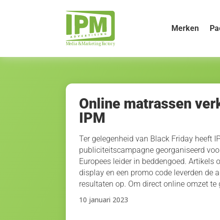
Merken
Pa
Online matrassen ver
IPM
Ter gelegenheid van Black Friday heeft 
publiciteitscampagne georganiseerd vo
Europees leider in beddengoed. Artikels 
display en een promo code leverden de 
resultaten op. Om direct online omzet te
10 januari 2023