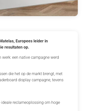
atelas, Europees leider in
e resultaten op.
ijn werk: een native campagne werd
ssen die het op de markt brengt, met
eaderboard display campagne, tevens
e ideale reclameoplossing om hoge