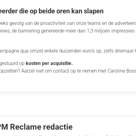
eerder die op beide oren kan slapen
eeks gevolg van de proactiviteit van onze teams en de adverteerd
ews, de bannering genereerde meer dan 1,3 miljoen impressies 
mpagne qua omzet enkele duizenden euro’s op, zelfs driemaal 
 gestuurd op
kosten per acquisitie.
opzetten? Aarzel niet om contact op te nemen met Caroline Bos
PM Reclame redactie