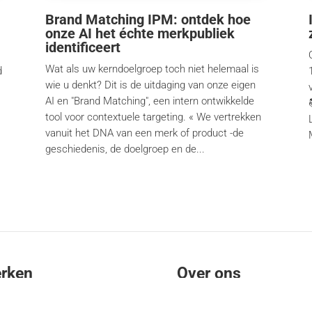
Brand Matching IPM: ontdek hoe
onze AI het échte merkpubliek
identificeert
Wat als uw kerndoelgroep toch niet helemaal is
d
wie u denkt? Dit is de uitdaging van onze eigen
AI en "Brand Matching", een intern ontwikkelde
tool voor contextuele targeting. « We vertrekken
vanuit het DNA van een merk of product -de
.
geschiedenis, de doelgroep en de...
rken
Over ons
ibre
Wie zijn we