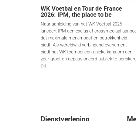
WK Voetbal en Tour de France
2026: IPM, the place to be
Naar aanleiding van het WK Voetbal 2026
lanceert IPM een exclusief crossmediaal aanbo
dat maximale merkimpact en betrokkenheid
biedt. Als wereldwijd verbindend evenement
biedt het WK-toernooi een unieke kans om een
zeer groot en gepassioneerd publiek te bereiken
Dit...
Dienstverlening
Me
Content-creatie
La L