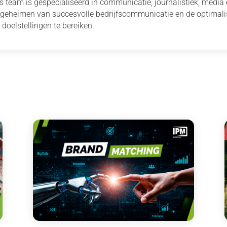
s team is gespecialiseerd in communicatie, journalistiek, media
 geheimen van succesvolle bedrijfscommunicatie en de optimal
 doelstellingen te bereiken.