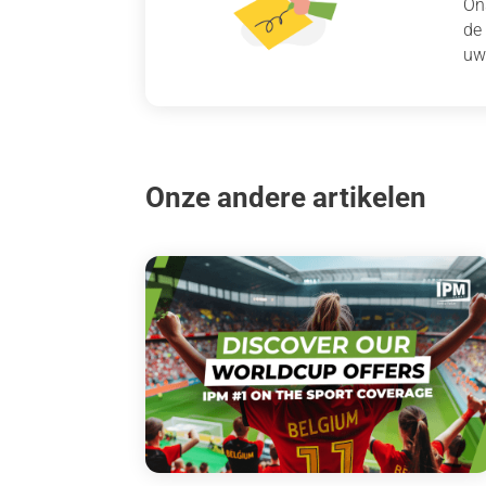
On
de
uw
Onze andere artikelen