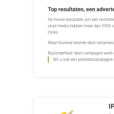
Top resultaten, een advert
De mooie resultaten zijn een rechtstr
onze media hebben meer dan 5500 vi
clicks.
Maar bovenal leverde deze reclameca
Bijzonderheid: deze campagne werd
Wil u ook een prestatiecampagne 
I