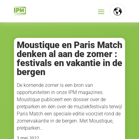
FR
NL
Moustique en Paris Match
denken al aan de zomer :
EN
festivals en vakantie in de
bergen
De komende zomer is een bron van
opportuniteiten in onze IPM magazines.
Moustique publiceert een dossier over de
pretparken en één over de muziekfestivals terwijl
Paris Match een speciale editie voorziet rond de
zomervakantie in de bergen. Met Moustique,
pretparken…
3 mei 2022