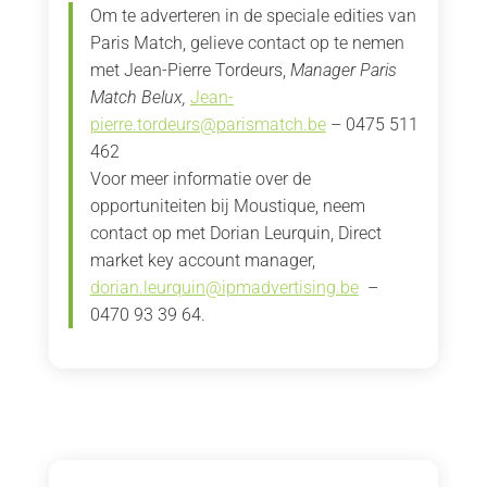
Om te adverteren in de speciale edities van
Paris Match, gelieve contact op te nemen
met Jean-Pierre Tordeurs,
Manager Paris
Match Belux,
J
ean-
pierre.tordeurs@parismatch.be
– 0475 511
462
Voor meer informatie over de
opportuniteiten bij Moustique, neem
contact op met Dorian Leurquin, Direct
market key account manager,
dorian.leurquin@ipmadvertising.be
–
0470 93 39 64.