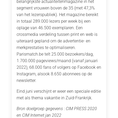
belangrijkste actualiteitenmagazine in het
segment vrouwen boven de 35 (met 47,3%
van het lezerspubliek). Het magazine bereikt
in totaal 289.000 lezers per week bij een
oplage van 46.500 exemplaren. Een
crossmedia verdeling tussen print en web is
uiteraard gepland om de advertentie- en
merkprestaties te optimaliseren.
Parismatch.be telt 25.000 bezoekers/dag,
1.700.000 pageviews/maand (vanaf januari
2022), 68.000 fans of volgers op Facebook en
Instagram, alsook 8.650 abonnees op de
newsletter.
Eind juni verschijnt er weer een speciale editie
met als thema vakantie in Zuid-Frankrijk.
Bron doelgroep gegevens : CIM PRESS 2020
en CIM Internet jan 2022