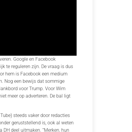
veren. Google en Facebook
jk te reguleren zijn. De vraag is dus
 Voor hem is Facebook een medium
enen. Nog een bewijs dat sommige
s klankbord voor Trump. Voor Wim
et meer op adverteren. De bal ligt
Tube) steeds vaker door redacties
nder geruststellend is, ook al weten
La DH deel uitmaken. “Merken, hun