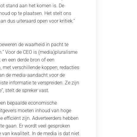
ot stand aan het komen is. De
houd op te plaatsen. Het stelt ons
aan dus uiteraard open voor kritiek.”
 beweren de waarheid in pacht te
n.” Voor de CEO is (media)pluralisme
t en een derde bron of een
, met verschillende koppen, redacties
 van de media-aandacht voor de
ste informatie te verspreiden. Ze zijn
, stelt de spreker vast.
r een bepaalde economische
: uitgevers moeten inhoud van hoge
 efficiënt zijn. Adverteerders hebben
te gaan. Er wordt veel gesproken
 van kwaliteit. In de media is dat niet