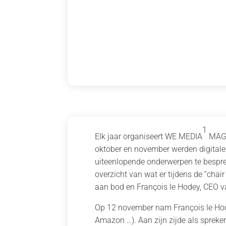
1
Elk jaar organiseert WE MEDIA
MAGni
oktober en november werden digital
uiteenlopende onderwerpen te bespre
overzicht van wat er tijdens de “chair
aan bod en François le Hodey, CEO 
Op 12 november nam François le Hod
Amazon …). Aan zijn zijde als sprek