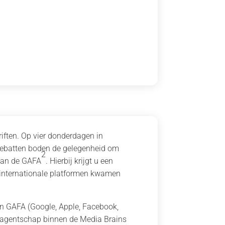
riften. Op vier donderdagen in
debatten boden de gelegenheid om
2
 van de GAFA
. Hierbij krijgt u een
 internationale platformen kwamen
n GAFA (Google, Apple, Facebook,
a-agentschap binnen de Media Brains