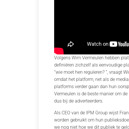
Volgens Wim Vermeulen hebben plat
definiëren zichzelf als eenvoudige pl
“wie moet hen reguleren? “, vraagt W
omdat het platform, net als de media,
platforms verder gaan dan hun oorspr
Vermeulen is de beste manier om de p
dus bij de adverteerders.
Als CEO van de IPM Group wijst Franç
worden gebruikt om hun publieksdoelst
we nog niet hoe we dit publiek te ge