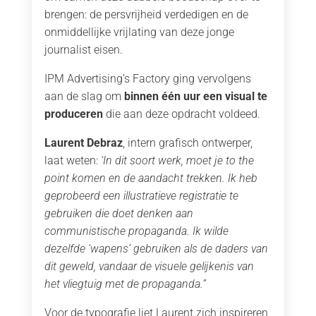
brengen: de persvrijheid verdedigen en de
onmiddellijke vrijlating van deze jonge
journalist eisen.
IPM Advertising’s Factory ging vervolgens
aan de slag om
binnen één uur een visual te
produceren
die aan deze opdracht voldeed.
Laurent Debraz
, intern grafisch ontwerper,
laat weten:
‘In dit soort werk, moet je to the
point komen en de aandacht trekken. Ik heb
geprobeerd een illustratieve registratie te
gebruiken die doet denken aan
communistische propaganda. Ik wilde
dezelfde ‘wapens’ gebruiken als de daders van
dit geweld, vandaar de visuele gelijkenis van
het vliegtuig met de propaganda.”
Voor de typografie liet Laurent zich inspireren