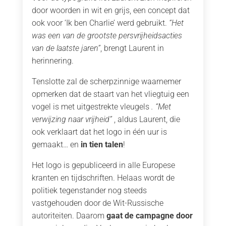
door woorden in wit en grijs, een concept dat
ook voor ‘Ik ben Charlie’ werd gebruikt.
“Het
was een van de grootste persvrijheidsacties
van de laatste jaren”
, brengt Laurent in
herinnering.
Tenslotte zal de scherpzinnige waarnemer
opmerken dat de staart van het vliegtuig een
vogel is met uitgestrekte vleugels
.
“Met
verwijzing naar vrijheid”
, aldus Laurent, die
ook verklaart dat het logo in één uur is
gemaakt… en
in tien talen
!
Het logo is gepubliceerd in alle Europese
kranten en tijdschriften. Helaas wordt de
politiek tegenstander nog steeds
vastgehouden door de Wit-Russische
autoriteiten. Daarom
gaat de campagne door