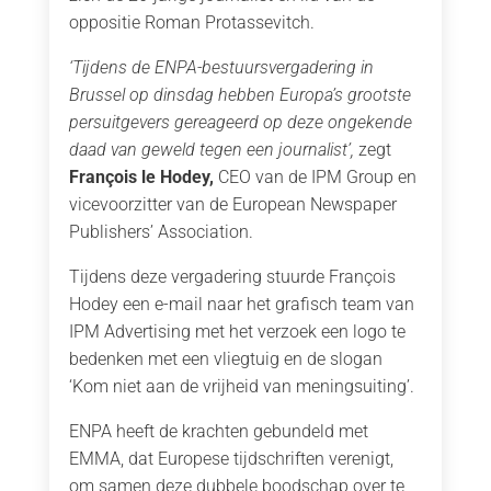
oppositie Roman Protassevitch.
‘Tijdens de ENPA-bestuursvergadering in
Brussel op dinsdag hebben Europa’s grootste
persuitgevers gereageerd op deze ongekende
daad van geweld tegen een journalist’,
zegt
François le Hodey,
CEO van de IPM Group en
vicevoorzitter van de European Newspaper
Publishers’ Association.
Tijdens deze vergadering stuurde François
Hodey een e-mail naar het grafisch team van
IPM Advertising met het verzoek een logo te
bedenken met een vliegtuig en de slogan
‘Kom niet aan de vrijheid van meningsuiting’.
ENPA heeft de krachten gebundeld met
EMMA, dat Europese tijdschriften verenigt,
om samen deze dubbele boodschap over te