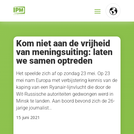
FR
NL
Kom niet aan de vrijheid
van meningsuiting: laten
EN
we samen optreden
Het speelde zich af op zondag 23 mei. Op 23
mei nam Europa met verbijstering kennis van de
kaping van een Ryanair-lijnvlucht die door de
Wit-Russische autoriteiten gedwongen werd in
Minsk te landen. Aan boord bevond zich de 26-
jarige journalist…
15 juni 2021