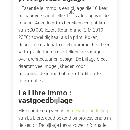
L’Essentielle Immo is een bijlage die 10 keer
ste
per jaar verschijnt, elke 1
zaterdag van de
maand. Adverteerders bereiken een publiek
van 500 000 lezers (total brand, CIM 2019-
2020) zowel digitaal als in print. Koken,
duurzame materialen…: elk nummer heeft een
welbepaald thema met telkens reportages
over architectuur en design. De bijlage biedt
daarom veel mogelijkheden voor
gesponsorde inhoud of meer traditionele
advertenties.
La Libre Immo :
vastgoedbijlage
Elke donderdag verschijnt
de vastgoedbijlage
van La Libre, goed bekend bij professionals in
de sector. De bijlage bevat zowel informatie