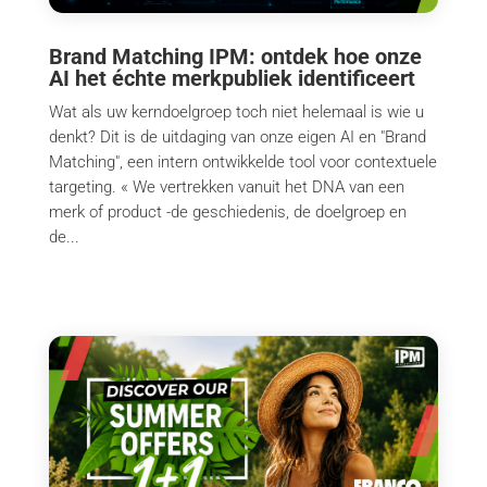
Brand Matching IPM: ontdek hoe onze
AI het échte merkpubliek identificeert
Wat als uw kerndoelgroep toch niet helemaal is wie u
denkt? Dit is de uitdaging van onze eigen AI en "Brand
Matching", een intern ontwikkelde tool voor contextuele
targeting. « We vertrekken vanuit het DNA van een
merk of product -de geschiedenis, de doelgroep en
de...