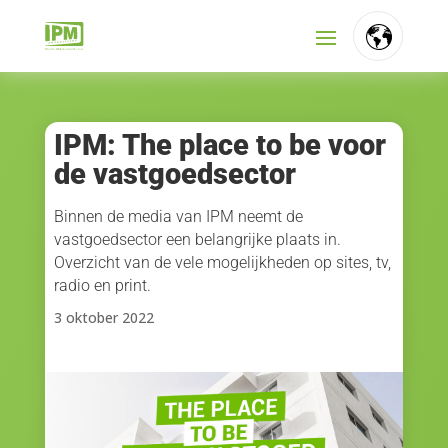
FR
NL
IPM: The place to be voor
de vastgoedsector
EN
Binnen de media van IPM neemt de
vastgoedsector een belangrijke plaats in.
Overzicht van de vele mogelijkheden op sites, tv,
radio en print.
3 oktober 2022