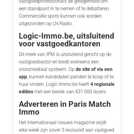
vastgoedprofessionals de gelegenheid om
een standpunt in te nemen of te debatteren.
Commerciële spots kunnen ook worden
uitgezonden op LN Radio.
Logic-Immo.be, uitsluitend
voor vastgoedkantoren
Dit merk van IPM is uitsluitend gericht op de
vastgoedsector en biedt eveneens een
crossmediaal systeem. Op
de site of via een
app
, kunnen kandidaten panden te koop of te
huur vinden. Logic-Immo.be heeft
4 regionale
edities
met een bereik van 431 000 lezers.
Adverteren in Paris Match
Immo
Het internationaal nieuws magazine wijdt
elke week zijn cover 3 exclusief aan vastgoed.