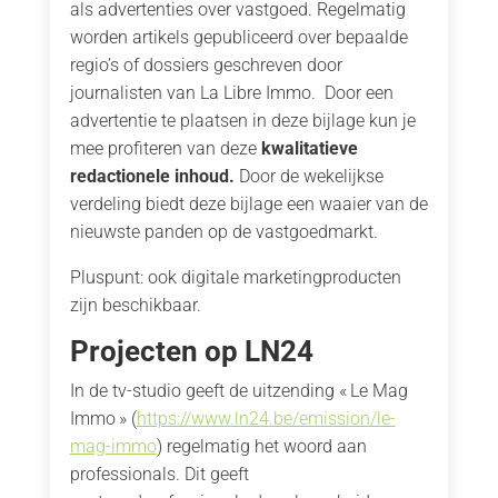
als advertenties over vastgoed. Regelmatig
worden artikels gepubliceerd over bepaalde
regio’s of dossiers geschreven door
journalisten van La Libre Immo. Door een
advertentie te plaatsen in deze bijlage kun je
mee profiteren van deze
kwalitatieve
redactionele inhoud.
Door de wekelijkse
verdeling biedt deze bijlage een waaier van de
nieuwste panden op de vastgoedmarkt.
Pluspunt: ook digitale marketingproducten
zijn beschikbaar.
Projecten op LN24
In de tv-studio geeft de uitzending « Le Mag
Immo » (
https://www.ln24.be/emission/le-
mag-immo
) regelmatig het woord aan
professionals. Dit geeft