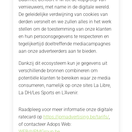
vernieuwers, met name in de digitale wereld.
De geleidelijke verdwijning van cookies van
derden versnelt en we zullen alles in het werk
stellen om de toestemming van onze klanten
en hun persoonsgegevens te respecteren en
tegelijkertijd doeltreffende mediacampagnes
aan onze adverteerders aan te bieden.
Dankzij dit ecosysteem kun je gegevens uit
verschillende bronnen combineren om
potentiële klanten te bereiken waar ze media
consumeren, namelijk op onze sites La Libre,
La DH/Les Sports en L’Avenir.
Raadpleeg voor meer informatie onze digitale
ratecard op
https://ipmadvertising.be/tarifs/
,
of contacteer Adops Web:
WEB@IPMGroup.be
.