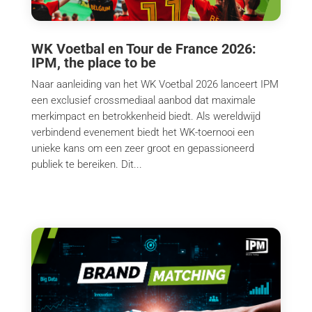
WK Voetbal en Tour de France 2026:
IPM, the place to be
Naar aanleiding van het WK Voetbal 2026 lanceert IPM
een exclusief crossmediaal aanbod dat maximale
merkimpact en betrokkenheid biedt. Als wereldwijd
verbindend evenement biedt het WK-toernooi een
unieke kans om een zeer groot en gepassioneerd
publiek te bereiken. Dit...