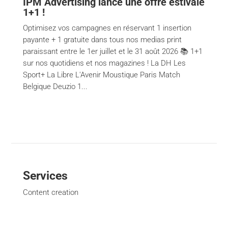
IPM Advertising lance une offre estivale
1+1 !
Optimisez vos campagnes en réservant 1 insertion
payante + 1 gratuite dans tous nos medias print
paraissant entre le 1er juillet et le 31 août 2026 📚 1+1
sur nos quotidiens et nos magazines ! La DH Les
Sport+ La Libre L'Avenir Moustique Paris Match
Belgique Deuzio 1...
Services
Content creation
Financial Communication / Nextfin.be