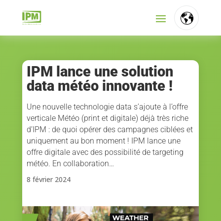
FR
NL
IPM lance une solution
data météo innovante !
EN
Une nouvelle technologie data s’ajoute à l’offre
verticale Météo (print et digitale) déjà très riche
d’IPM : de quoi opérer des campagnes ciblées et
uniquement au bon moment ! IPM lance une
offre digitale avec des possibilité de targeting
météo. En collaboration…
8 février 2024