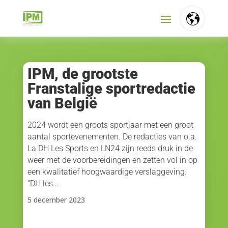
FR
NL
IPM, de grootste
Franstalige sportredactie
EN
van België
2024 wordt een groots sportjaar met een groot
aantal sportevenementen. De redacties van o.a.
La DH Les Sports en LN24 zijn reeds druk in de
weer met de voorbereidingen en zetten vol in op
een kwalitatief hoogwaardige verslaggeving.
“DH les…
5 december 2023