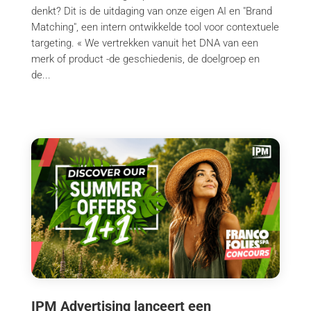
denkt? Dit is de uitdaging van onze eigen AI en "Brand
Matching", een intern ontwikkelde tool voor contextuele
targeting. « We vertrekken vanuit het DNA van een
merk of product -de geschiedenis, de doelgroep en
de...
IPM Advertising lanceert een