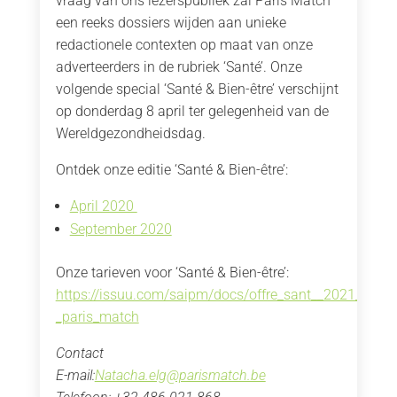
vraag van ons lezerspubliek zal Paris Match
een reeks dossiers wijden aan unieke
redactionele contexten op maat van onze
adverteerders in de rubriek ‘Santé’. Onze
volgende special ‘Santé & Bien-être’ verschijnt
op donderdag 8 april ter gelegenheid van de
Wereldgezondheidsdag.
Ontdek onze editie ‘Santé & Bien-être’:
April 2020
September 2020
Onze tarieven voor ‘Santé & Bien-être’:
https://issuu.com/saipm/docs/offre_sant__2021_-
_paris_match
Contact
E-mail:
Natacha.elg@parismatch.be