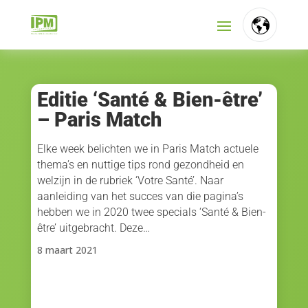
FR
NL
Editie ‘Santé & Bien-être’
– Paris Match
EN
Elke week belichten we in Paris Match actuele
thema’s en nuttige tips rond gezondheid en
welzijn in de rubriek ‘Votre Santé’. Naar
aanleiding van het succes van die pagina’s
hebben we in 2020 twee specials ‘Santé & Bien-
être’ uitgebracht. Deze…
8 maart 2021