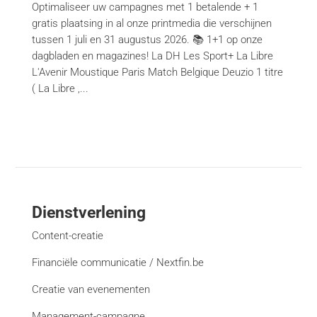
Optimaliseer uw campagnes met 1 betalende + 1
gratis plaatsing in al onze printmedia die verschijnen
tussen 1 juli en 31 augustus 2026. 📚 1+1 op onze
dagbladen en magazines! La DH Les Sport+ La Libre
L'Avenir Moustique Paris Match Belgique Deuzio 1 titre
( La Libre ,...
Dienstverlening
Content-creatie
Financiële communicatie / Nextfin.be
Creatie van evenementen
Management-campagne