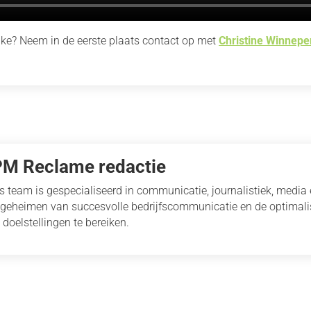
ike? Neem in de eerste plaats contact op met
Christine Winnepe
PM Reclame redactie
s team is gespecialiseerd in communicatie, journalistiek, media
 geheimen van succesvolle bedrijfscommunicatie en de optimal
 doelstellingen te bereiken.