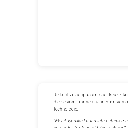
Je kunt ze aanpassen naar keuze: kort
die de vorm kunnen aannemen van om 
technologie.
“
Met Adyoulike kunt u internetreclame 
computer, telefoon of tablet gebruikt”,