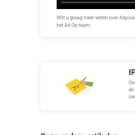
Wilt u graag meer weten over Adyoul
het Ad Op-team.
I
On
de
uw