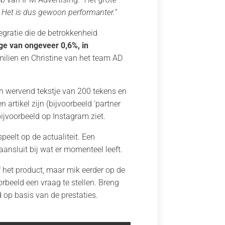
. Het is dus gewoon performanter.”
tegratie die de betrokkenheid
ge van ongeveer 0,6%, in
 Émilien en Christine van het team AD
en wervend tekstje van 200 tekens en
 artikel zijn (bijvoorbeeld ‘partner
bijvoorbeeld op Instagram ziet.
eelt op de actualiteit. Een
aansluit bij wat er momenteel leeft.
of het product, maar mik eerder op de
orbeeld een vraag te stellen. Breng
 op basis van de prestaties.