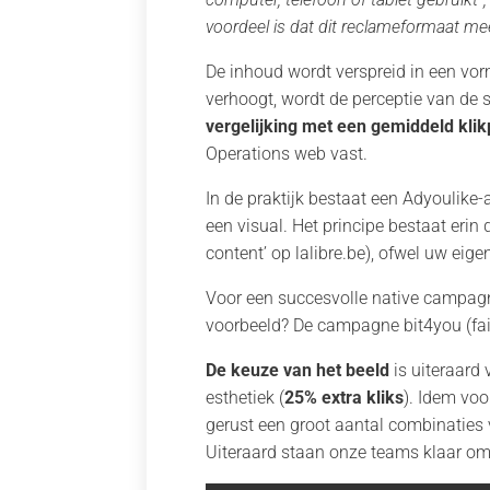
voordeel is dat dit reclameformaat me
De inhoud wordt verspreid in een vorm 
verhoogt, wordt de perceptie van de su
vergelijking met een gemiddeld kli
Operations web vast.
In de praktijk bestaat een Adyoulike-
een visual. Het principe bestaat erin 
content’ op lalibre.be), ofwel uw eige
Voor een succesvolle native campagn
voorbeeld? De campagne bit4you (fair
De keuze van het beeld
is uiteraard
esthetiek (
25% extra kliks
). Idem voo
gerust een groot aantal combinaties v
Uiteraard staan onze teams klaar om 