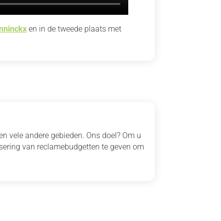
nninckx
en in de tweede plaats met
 en vele andere gebieden. Ons doel? Om u
isering van reclamebudgetten te geven om