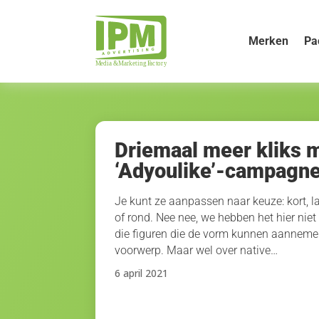
Merken
Pa
Driemaal meer kliks 
‘Adyoulike’-campagn
Je kunt ze aanpassen naar keuze: kort, la
of rond. Nee nee, we hebben het hier niet
die figuren die de vorm kunnen aanneme
voorwerp. Maar wel over native…
6 april 2021