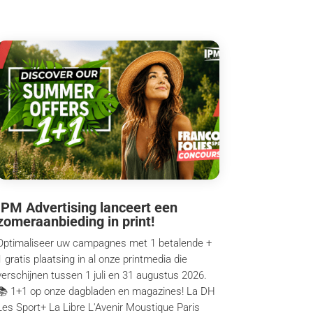
IPM Advertising lanceert een
zomeraanbieding in print!
Optimaliseer uw campagnes met 1 betalende +
1 gratis plaatsing in al onze printmedia die
verschijnen tussen 1 juli en 31 augustus 2026.
📚 1+1 op onze dagbladen en magazines! La DH
Les Sport+ La Libre L'Avenir Moustique Paris