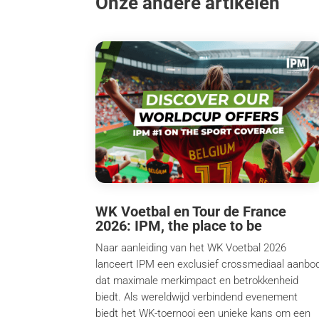
Onze andere artikelen
WK Voetbal en Tour de France
2026: IPM, the place to be
Naar aanleiding van het WK Voetbal 2026
lanceert IPM een exclusief crossmediaal aanbo
dat maximale merkimpact en betrokkenheid
biedt. Als wereldwijd verbindend evenement
biedt het WK-toernooi een unieke kans om een