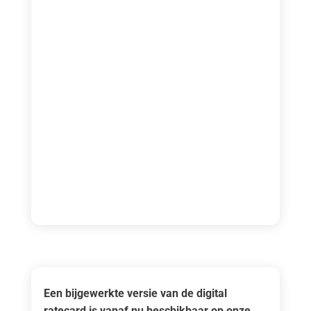
Een bijgewerkte versie van de digital
ratecard is vanaf nu beschikbaar op onze