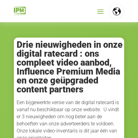
FR
NL
Drie nieuwigheden in onze
digital ratecard : ons
EN
compleet video aanbod,
Influence Premium Media
en onze geüpgraded
content partners
Een bijgewerkte versie van de digital ratecard is
vanaf nu beschikbaar op onze website. U vindt
er 3 nieuwigheden om nog beter aan de
behoeften van onze adverteerders te voldoen.
Onze lokale video-inventaris is dit jaar één van
onze prioriteiten.…