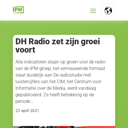
FR
NL
DH Radio zet zijn groei
voort
EN
Alle indicatoren staan op groen voor de radio
van de IPM-groep, het vernieuwende formaat
slaat duidelijk aan De radiostudie met
luistercijfers van het CIM, het Centrum voor
Informatie over de Media, werd vandaag
gepubliceerd. Ze heeft betrekking op de
periode…
23 april 2021