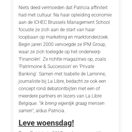
Niets deed vermoeden dat Patricia affiniteit
had met cultuur. Na haar opleiding economie
aan de ICHEC Brussels Management School
focuste ze zich aan de start van haar
loopbaan op marketing en marktonderzoek.
Begin jaren 2000 vervoegde ze IPM Group,
waar ze zich toelegde op het onderwerp
‘Financiën’. Ze richtte magazines op, zoals
‘Patrimoine & Succession’ en ‘Private
Banking’. Samen met Isabelle de Laminne,
journaliste bij La Libre, bedacht ze ook een
concept rond debatontbijten met een of
meerdere partners en lezers van La Libre
Belgique.
“Ik breng eigenlijk graag mensen
samen”
, aldus Patricia.
Leve woensdag!