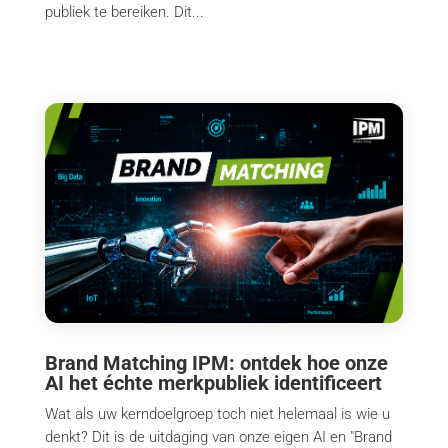
publiek te bereiken. Dit...
Brand Matching IPM: ontdek hoe onze
AI het échte merkpubliek identificeert
Wat als uw kerndoelgroep toch niet helemaal is wie u
denkt? Dit is de uitdaging van onze eigen AI en "Brand