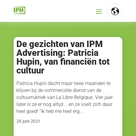
FR
NL
De gezichten van IPM
Advertising: Patricia
EN
Hupin, van financiën tot
cultuur
Patricia Hupin dacht maar twee maanden te
blijven bij de commerciële dienst van de
cultuurrubriek van La Libre Belgique. Vier jaar
later is ze er nog altijd … en ze voelt zich daar
heel goed! “Ik heb me heel erg…
29 juni 2021