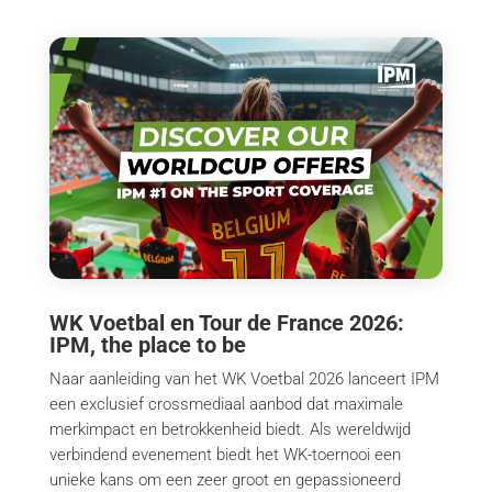
WK Voetbal en Tour de France 2026:
IPM, the place to be
Naar aanleiding van het WK Voetbal 2026 lanceert IPM
een exclusief crossmediaal aanbod dat maximale
merkimpact en betrokkenheid biedt. Als wereldwijd
verbindend evenement biedt het WK-toernooi een
unieke kans om een zeer groot en gepassioneerd