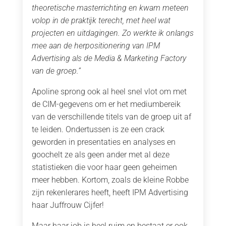
theoretische masterrichting en kwam meteen
volop in de praktijk terecht, met heel wat
projecten en uitdagingen. Zo werkte ik onlangs
mee aan de herpositionering van IPM
Advertising als de Media & Marketing Factory
van de groep.”
Apoline sprong ook al heel snel vlot om met
de CIM-gegevens om er het mediumbereik
van de verschillende titels van de groep uit af
te leiden. Ondertussen is ze een crack
geworden in presentaties en analyses en
goochelt ze als geen ander met al deze
statistieken die voor haar geen geheimen
meer hebben. Kortom, zoals de kleine Robbe
zijn rekenlerares heeft, heeft IPM Advertising
haar Juffrouw Cijfer!
Maar haar job is heel ruim en bestaat er ook