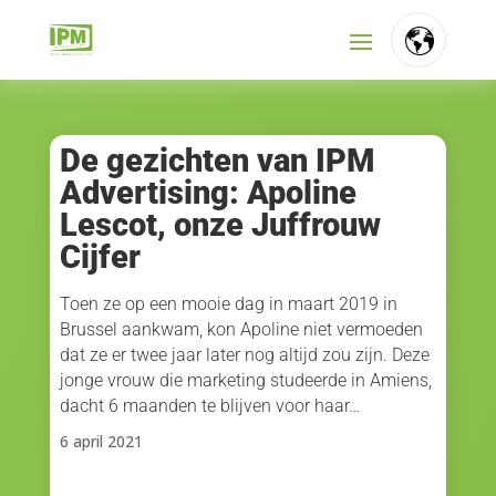
FR
NL
De gezichten van IPM
Advertising: Apoline
EN
Lescot, onze Juffrouw
Cijfer
Toen ze op een mooie dag in maart 2019 in
Brussel aankwam, kon Apoline niet vermoeden
dat ze er twee jaar later nog altijd zou zijn. Deze
jonge vrouw die marketing studeerde in Amiens,
dacht 6 maanden te blijven voor haar…
6 april 2021