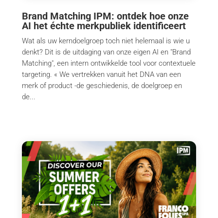
Brand Matching IPM: ontdek hoe onze
AI het échte merkpubliek identificeert
Wat als uw kerndoelgroep toch niet helemaal is wie u
denkt? Dit is de uitdaging van onze eigen AI en "Brand
Matching", een intern ontwikkelde tool voor contextuele
targeting. « We vertrekken vanuit het DNA van een
merk of product -de geschiedenis, de doelgroep en
de...