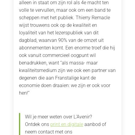
alleen in staat om zijn rol als 4e macht ten
volle te vervullen, maar ook om een band te
scheppen met het publiek. Thierry Remacle
wijst trouwens ook op de kwaliteit en
loyaliteit van het lezerspubliek van dit
dagblad, waarvan 90% van de omzet uit
abonnementen komt. Een enorme troef die hij
ook vanuit commercieel oogpunt wil
benadrukken, want “als massa- maar
kwaliteitsmedium zijn we ook een partner van
degenen die aan Franstalige kant de
economie doen draaien: we zijn er ook voor
hen!”
Wil je meer weten over L’Avenir?
Ontdek ons
print en digitale
aanbod of
neem contact met ons