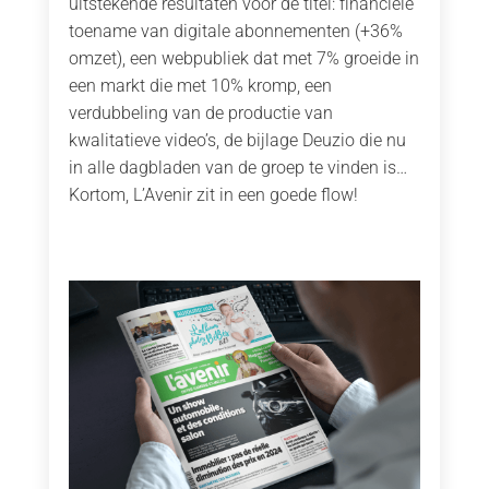
uitstekende resultaten voor de titel: financiële
toename van digitale abonnementen (+36%
omzet), een webpubliek dat met 7% groeide in
een markt die met 10% kromp, een
verdubbeling van de productie van
kwalitatieve video’s, de bijlage Deuzio die nu
in alle dagbladen van de groep te vinden is…
Kortom, L’Avenir zit in een goede flow!