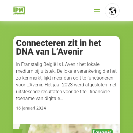
FR
NL
Connecteren zit in het
DNA van L’Avenir
EN
In Franstalig België is L’Avenir het lokale
medium bij uitstek. De lokale verankering die het
zo kenmerkt, lijkt meer dan ooit te functioneren
voor L’Avenir. Het jaar 2023 werd afgesloten met
uitstekende resultaten voor de titel: financiële
toename van digitale…
16 januari 2024