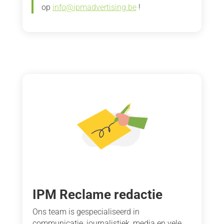
op
info@ipmadvertising.be
!
IPM Reclame redactie
Ons team is gespecialiseerd in
communicatie, journalistiek, media en vele