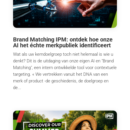
Brand Matching IPM: ontdek hoe onze
AI het échte merkpubliek identificeert
Wat als uw kerndoelgroep toch niet helemaal is wie u
denkt? Dit is de uitdaging van onze eigen AI en "Brand
Matching", een intern ontwikkelde tool voor contextuele
targeting. « We vertrekken vanuit het DNA van een
merk of product -de geschiedenis, de doelgroep en
de...