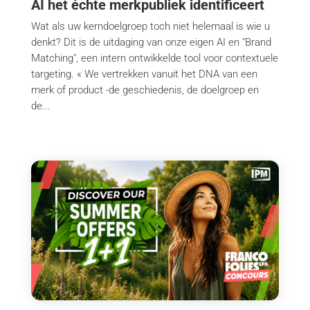
AI het échte merkpubliek identificeert
Wat als uw kerndoelgroep toch niet helemaal is wie u
denkt? Dit is de uitdaging van onze eigen AI en "Brand
Matching", een intern ontwikkelde tool voor contextuele
targeting. « We vertrekken vanuit het DNA van een
merk of product -de geschiedenis, de doelgroep en
de...