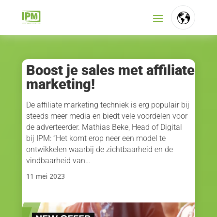
FR
NL
Boost je sales met affiliate
marketing!
EN
De affiliate marketing techniek is erg populair bij
steeds meer media en biedt vele voordelen voor
de adverteerder. Mathias Beke, Head of Digital
bij IPM: “Het komt erop neer een model te
ontwikkelen waarbij de zichtbaarheid en de
vindbaarheid van…
11 mei 2023