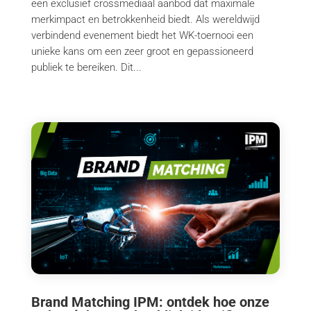
een exclusief crossmediaal aanbod dat maximale
merkimpact en betrokkenheid biedt. Als wereldwijd
verbindend evenement biedt het WK-toernooi een
unieke kans om een zeer groot en gepassioneerd
publiek te bereiken. Dit...
Brand Matching IPM: ontdek hoe onze