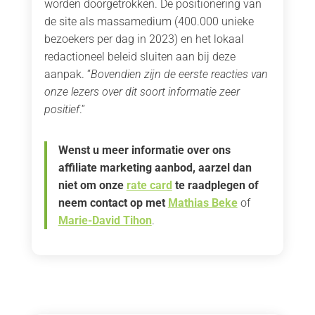
worden doorgetrokken. De positionering van
de site als massamedium (400.000 unieke
bezoekers per dag in 2023) en het lokaal
redactioneel beleid sluiten aan bij deze
aanpak. “
Bovendien zijn de eerste reacties van
onze lezers over dit soort informatie zeer
positief
.”
Wenst u meer informatie over ons
affiliate marketing aanbod, aarzel dan
niet om onze
rate card
te raadplegen of
neem contact op met
Mathias Beke
of
Marie-David Tihon
.