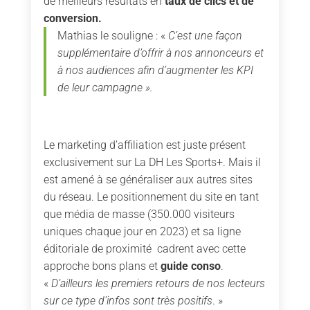
de meilleurs résultats en
taux de clics et de
conversion.
Mathias le souligne : «
C’est une façon
supplémentaire d’offrir à nos annonceurs et
à nos audiences afin d’augmenter les KPI
de leur campagne ».
Le marketing d’affiliation est juste présent
exclusivement sur La DH Les Sports+. Mais il
est amené à se généraliser aux autres sites
du réseau. Le positionnement du site en tant
que média de masse (350.000 visiteurs
uniques chaque jour en 2023) et sa ligne
éditoriale de proximité cadrent avec cette
approche bons plans et
guide conso
.
«
D’ailleurs les premiers retours de nos lecteurs
sur ce type d’infos sont très positifs
. »