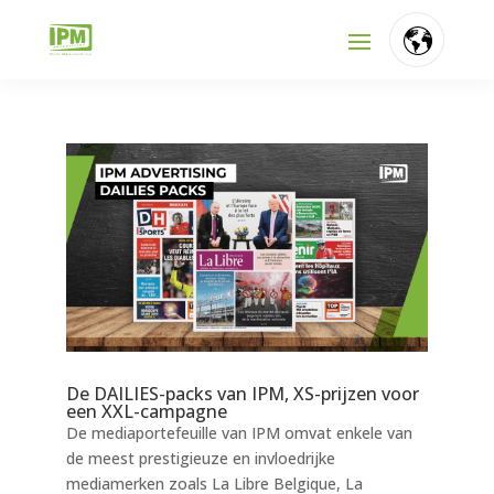
FR
NL
EN
De DAILIES-packs van IPM, XS-prijzen voor
een XXL-campagne
De mediaportefeuille van IPM omvat enkele van
de meest prestigieuze en invloedrijke
mediamerken zoals La Libre Belgique, La