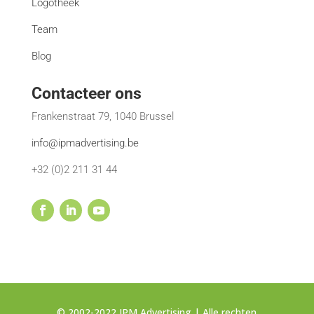
Logotheek
Team
Blog
Contacteer ons
Frankenstraat 79, 1040 Brussel
info@ipmadvertising.be
+32 (0)2 211 31 44
© 2002-2022 IPM Advertising | Alle rechten