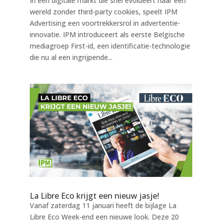
In een digitale markt die snel evolueert naar een
wereld zonder third-party cookies, speelt IPM
Advertising een voortrekkersrol in advertentie-
innovatie. IPM introduceert als eerste Belgische
mediagroep First-id, een identificatie-technologie
die nu al een ingrijpende...
La Libre Eco krijgt een nieuw jasje!
Vanaf zaterdag 11 januari heeft de bijlage La
Libre Eco Week-end een nieuwe look. Deze 20