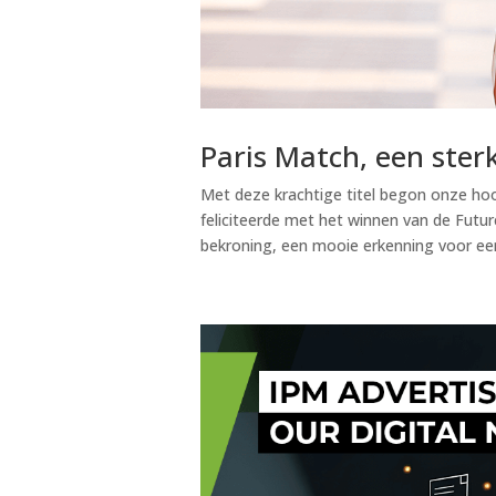
Paris Match, een ste
Met deze krachtige titel begon onze hoofd
feliciteerde met het winnen van de Fut
bekroning, een mooie erkenning voor ee