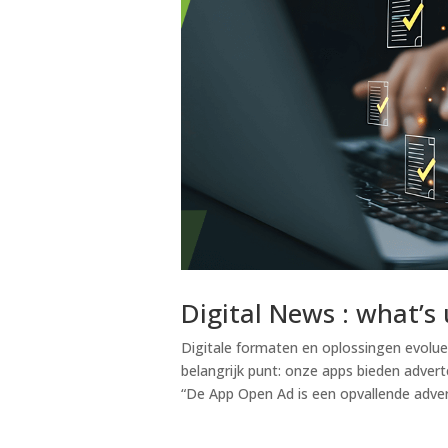
Digital News : what’s 
Digitale formaten en oplossingen evolu
belangrijk punt: onze apps bieden adver
“De App Open Ad is een opvallende adverte