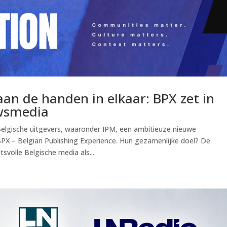
aan de handen in elkaar: BPX zet in
uwsmedia
Belgische uitgevers, waaronder IPM, een ambitieuze nieuwe
X – Belgian Publishing Experience. Hun gezamenlijke doel? De
svolle Belgische media als...