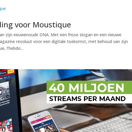
ding voor Moustique
 aan zijn eeuwenoude DNA. Met een frisse slogan en een nieuwe
agazine resoluut voor een digitale toekomst, met behoud van zijn
e, l’hebdo...