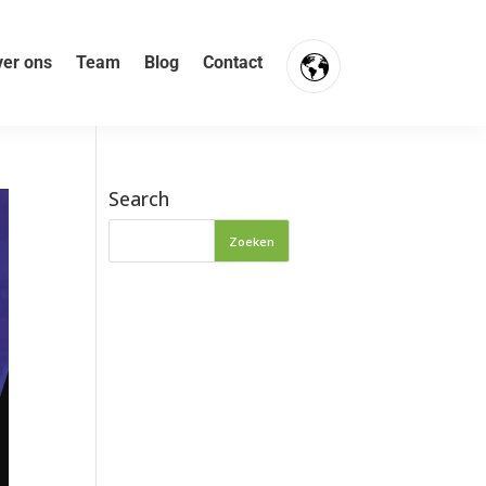
er ons
Team
Blog
Contact
FR
NL
Search
EN