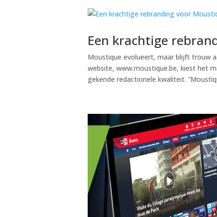
Een krachtige rebran
Moustique evolueert, maar blijft trouw
website, www.moustique.be, kiest het m
gekende redactionele kwaliteit. “Moustiqu