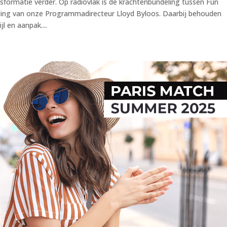
nsformatie verder. Op radiovlak is de krachtenbundeling tussen Fun
eiding van onze Programmadirecteur Lloyd Byloos. Daarbij behouden
l en aanpak....