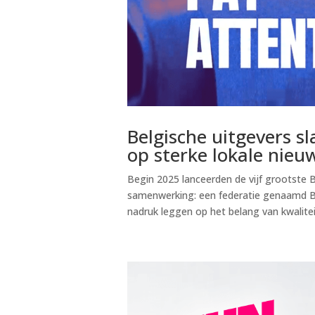
Belgische uitgevers sl
op sterke lokale nie
Begin 2025 lanceerden de vijf grootste 
samenwerking: een federatie genaamd BP
nadruk leggen op het belang van kwaliteit