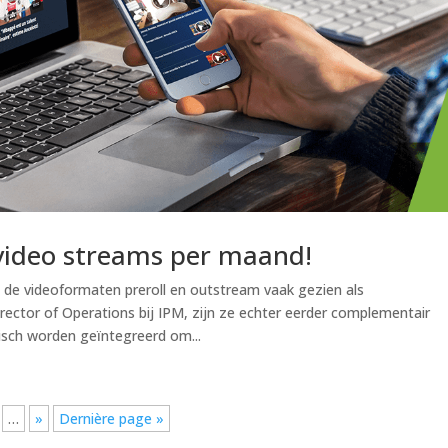
 video streams per maand!
n de videoformaten preroll en outstream vaak gezien als
rector of Operations bij IPM, zijn ze echter eerder complementair
sch worden geïntegreerd om...
…
»
Dernière page »