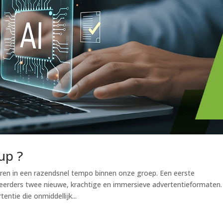
up ?
eren in een razendsnel tempo binnen onze groep. Een eerste
teerders twee nieuwe, krachtige en immersieve advertentieformaten.
ntie die onmiddellijk...